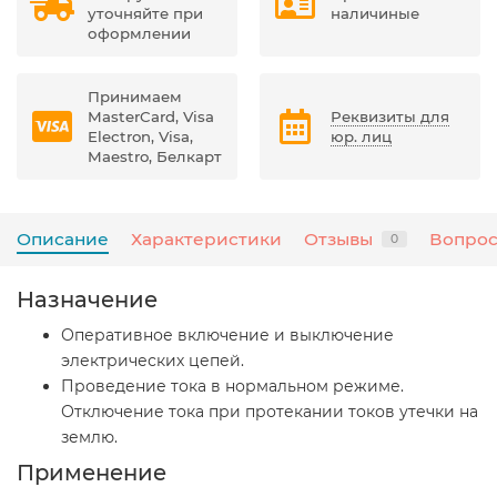
уточняйте при
наличиные
оформлении
Принимаем
MasterCard, Visa
Реквизиты для
Electron, Visa,
юр. лиц
Maestro, Белкарт
Описание
Характеристики
Отзывы
Вопрос
0
Назначение
Оперативное включение и выключение
электрических цепей.
Проведение тока в нормальном режиме.
Отключение тока при протекании токов утечки на
землю.
Применение