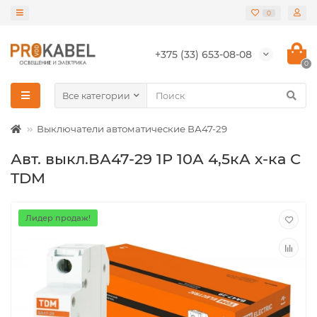
0
+375 (33) 653-08-08
0
Все категории
Выключатели автоматические ВА47-29
Авт. выкл.ВА47-29 1Р 10А 4,5кА х-ка С
TDM
Лидер продаж!