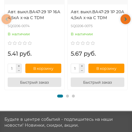
Авт. выкл.ВА47-29 1Р 16А
Авт. выкл.ВА47-29 1Р 20А
4,5кА х-ка С TDM
4,5кА х-ка С TDM
SQ0206-0074
SQ0206-0075
В наличии
В наличии
5.41 руб.
5.67 руб.
В корзину
В корзину
Быстрый заказ
Быстрый заказ
Будьте в центре событий - подпишитесь на наши
новости! Новинки, скидки, акции.