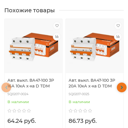
Похожие товары
Авт. выкл. ВА47-100 3Р
Авт. выкл. ВА47-100 3Р
16А 10кА х-ка D TDM
20А 10кА х-ка D TDM
SQ0207-0024
SQ0207-0025
В наличии
В наличии
64.24 руб.
86.73 руб.