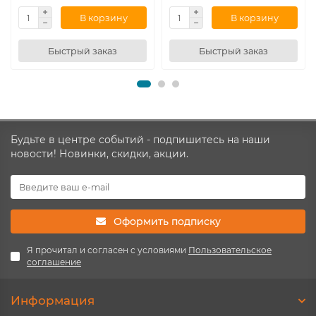
В корзину
В корзину
Быстрый заказ
Быстрый заказ
Будьте в центре событий - подпишитесь на наши
новости! Новинки, скидки, акции.
Оформить подписку
Я прочитал и согласен с условиями
Пользовательское
соглашение
Информация