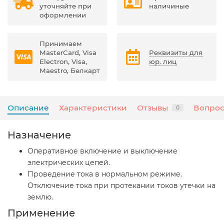
уточняйте при
наличиные
оформлении
Принимаем
MasterCard, Visa
Реквизиты для
Electron, Visa,
юр. лиц
Maestro, Белкарт
Описание
Характеристики
Отзывы
Вопрос
0
Назначение
Оперативное включение и выключение
электрических цепей.
Проведение тока в нормальном режиме.
Отключение тока при протекании токов утечки на
землю.
Применение