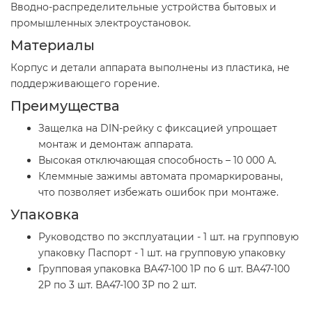
Вводно-распределительные устройства бытовых и
промышленных электроустановок.
Материалы
Корпус и детали аппарата выполнены из пластика, не
поддерживающего горение.
Преимущества
Защелка на DIN-рейку с фиксацией упрощает
монтаж и демонтаж аппарата.
Высокая отключающая способность – 10 000 А.
Клеммные зажимы автомата промаркированы,
что позволяет избежать ошибок при монтаже.
Упаковка
Руководство по эксплуатации - 1 шт. на групповую
упаковку Паспорт - 1 шт. на групповую упаковку
Групповая упаковка ВА47-100 1Р по 6 шт. ВА47-100
2Р по 3 шт. ВА47-100 3Р по 2 шт.