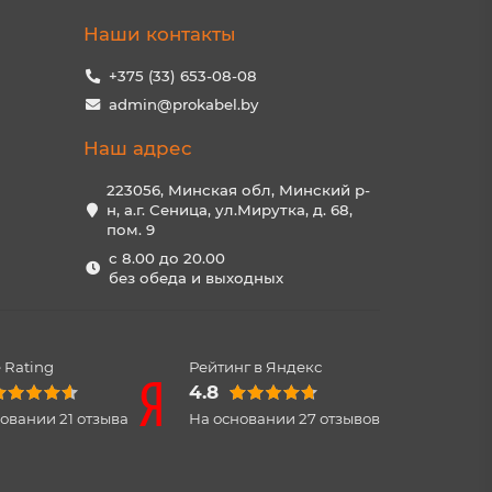
Наши контакты
+375 (33) 653-08-08
admin@prokabel.by
Наш адрес
223056, Минская обл, Минский р-
н, а.г. Сеница, ул.Мирутка, д. 68,
пом. 9
с 8.00 до 20.00
без обеда и выходных
 Rating
Рейтинг в Яндекс
4.8
новании
21
отзыва
На основании
27
отзывов