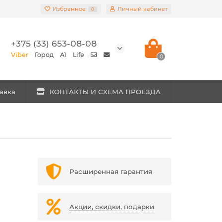
Избранное
Личный кабинет
0
+375 (33) 653-08-08
Viber
Город
A1
Life
0
авка
КОНТАКТЫ И СХЕМА ПРОЕЗДА
Расширенная гарантия
Акции, скидки, подарки