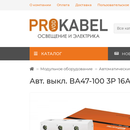
О компании
Оплата
Доставка
Пользовательское
Все ка
КАТАЛОГ
НО
Модульное оборудование
Автоматически
Авт. выкл. ВА47-100 3Р 16