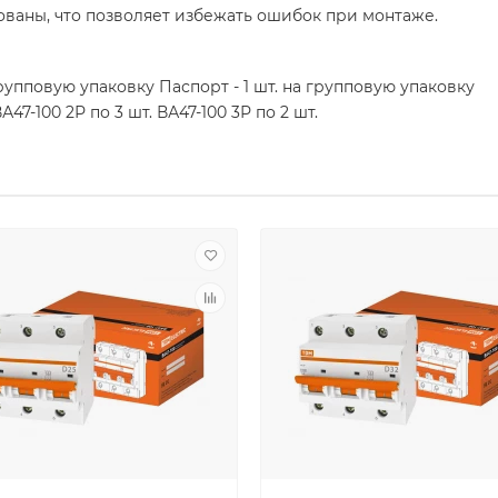
аны, что позволяет избежать ошибок при монтаже.
групповую упаковку Паспорт - 1 шт. на групповую упаковку
А47-100 2Р по 3 шт. ВА47-100 3Р по 2 шт.