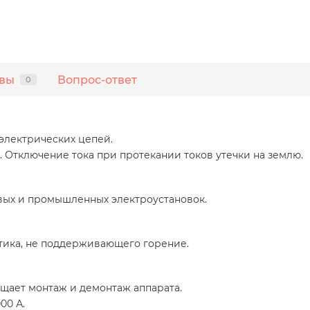
вы
Вопрос-ответ
0
электрических цепей.
Отключение тока при протекании токов утечки на землю.
вых и промышленных электроустановок.
стика, не поддерживающего горение.
щает монтаж и демонтаж аппарата.
00 А.