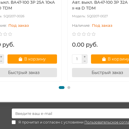
выкл. ВА47-100 3Р 25А 10кА
Авт. выкл. ВА47-100 3Р 32А
 D TDM
х-ка D TDM
SQ0207-0026
SQ0207-0027
Под заказ
Под заказ
 руб.
0.00 руб.
В корзину
В корзин
Быстрый заказ
Быстрый заказ
Я прочитал и согласен с условиями
Пользовательское согл