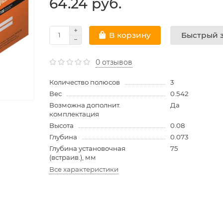
64.24 руб.
Быстрый з
В корзину
0 отзывов
Количество полюсов
3
Вес
0.542
Возможна дополнит.
Да
комплектация
Высота
0.08
Глубина
0.073
Глубина установочная
75
(встраив.), мм
Все характеристики