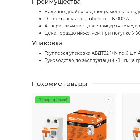
Преимущества
Наличие двойного одновременного под
Отключающая способность – 6 000 А.
Аппарат занимает два стандартных модул
Цена гораздо ниже, чем при покупке УЗ
Упаковка
Групповая упаковка АВДТ32 1+N по 6 шт. А
Руководство по эксплуатации - 1 шт. на 
Похожие товары
Лидер продаж!