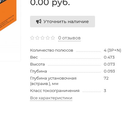
0.00 руб.
Уточнить наличие
0 отзывов
Количество полюсов
4 (3P+N)
Вес
0.473
Высота
0.073
Глубина
0.093
Глубина установочная
72
(встраив.), мм
Класс токоограничения
3
Все характеристики