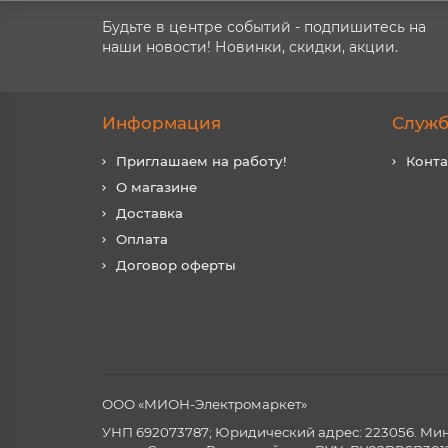
Будьте в центре событий - подпишитесь на
наши новости! Новинки, скидки, акции.
Информация
Служб
Приглашаем на работу!
Конт
О магазине
Доставка
Оплата
Договор оферты
ООО «МИОН-Электромаркет»
УНП 692073787; Юридический адрес: 223056. Минск