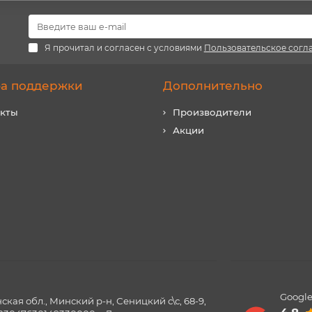
Я прочитал и согласен с условиями
Пользовательское согл
а поддержки
Дополнительно
акты
Производители
Акции
Google
ая обл., Минский р-н, Сеницкий с\с, 68-9,