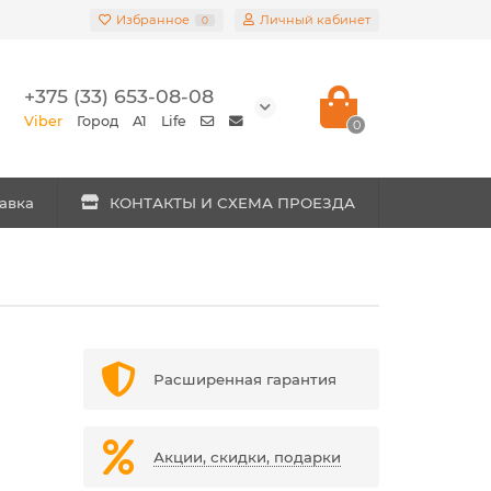
Избранное
Личный кабинет
0
+375 (33) 653-08-08
Viber
Город
A1
Life
0
авка
КОНТАКТЫ И СХЕМА ПРОЕЗДА
Расширенная гарантия
Акции, скидки, подарки