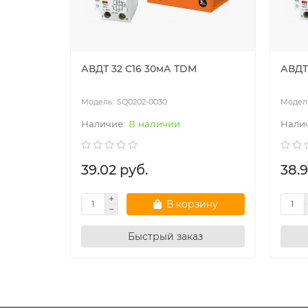
АВДТ 32 C16 30мА TDM
АВДТ
SQ0202-0030
В наличии
39.02 руб.
38.9
В корзину
Быстрый заказ