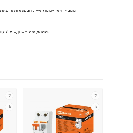
азон возможных схемных решений.
кций в одном изделии.