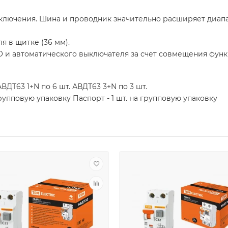
ключения. Шина и проводник значительно расширяет диап
я в щитке (36 мм).
О и автоматического выключателя за счет совмещения фун
ВДТ63 1+N по 6 шт. АВДТ63 3+N по 3 шт.
групповую упаковку Паспорт - 1 шт. на групповую упаковку