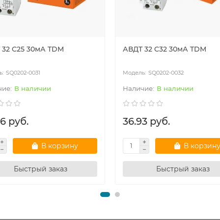
 32 C25 30мА TDM
АВДТ 32 C32 30мА TDM
SQ0202-0031
SQ0202-0032
В наличии
В наличии
6 руб.
36.93 руб.
В корзину
В корзин
Быстрый заказ
Быстрый заказ