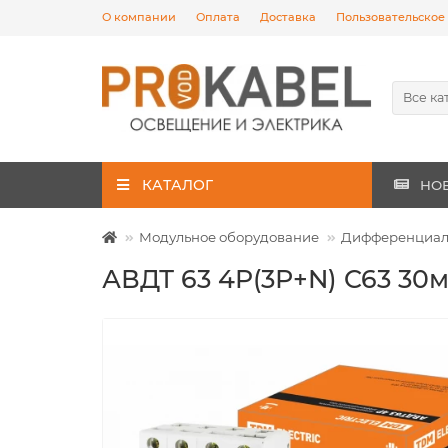
О компании
Оплата
Доставка
Пользовательское
Все ка
КАТАЛОГ
НО
Модульное оборудование
Дифференциаль
АВДТ 63 4P(3Р+N) C63 30