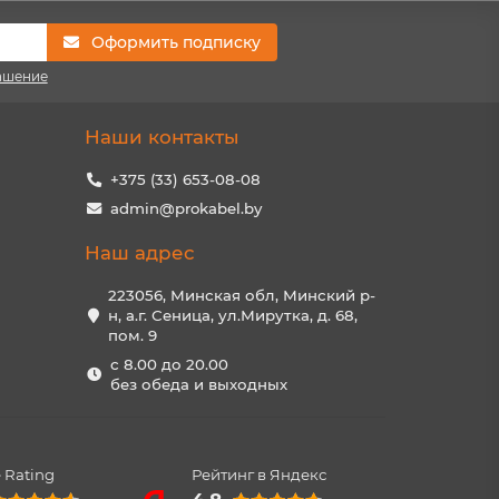
Оформить подписку
ашение
Наши контакты
+375 (33) 653-08-08
admin@prokabel.by
Наш адрес
223056, Минская обл, Минский р-
н, а.г. Сеница, ул.Мирутка, д. 68,
пом. 9
с 8.00 до 20.00
без обеда и выходных
 Rating
Рейтинг в Яндекс