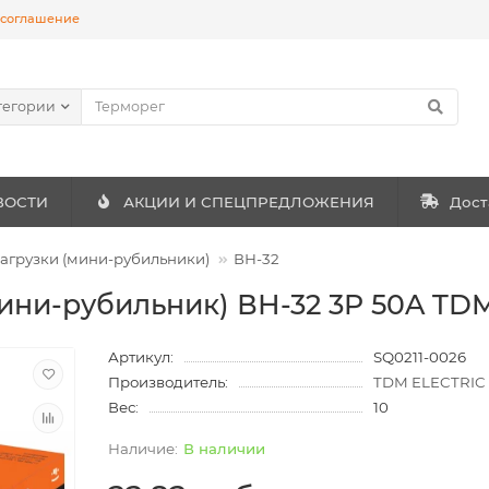
 соглашение
тегории
ВОСТИ
АКЦИИ И СПЕЦПРЕДЛОЖЕНИЯ
Дост
агрузки (мини-рубильники)
ВН-32
ини-рубильник) ВН-32 3P 50A TD
Артикул:
SQ0211-0026
Производитель:
TDM ELECTRIC
Вес:
10
В наличии