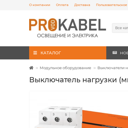
О компании
Оплата
Доставка
Пользовательское
Все ка
КАТАЛОГ
НО
Модульное оборудование
Выключатели н
Выключатель нагрузки (м