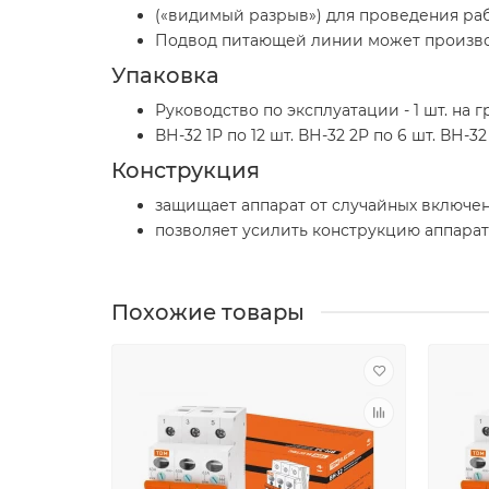
(«видимый разрыв») для проведения раб
Подвод питающей линии может производ
Упаковка
Руководство по эксплуатации - 1 шт. на 
ВН-32 1P по 12 шт. ВН-32 2P по 6 шт. ВН-32
Конструкция
защищает аппарат от случайных включе
позволяет усилить конструкцию аппарат
Похожие товары