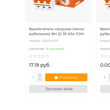
Выключатель нагрузки (мини-
Выкл
рубильник) ВН-32 3P 63A TDM
руби
SQ0211-0027
В наличии
17.19 руб.
0.00
В корзину
Быстрый заказ