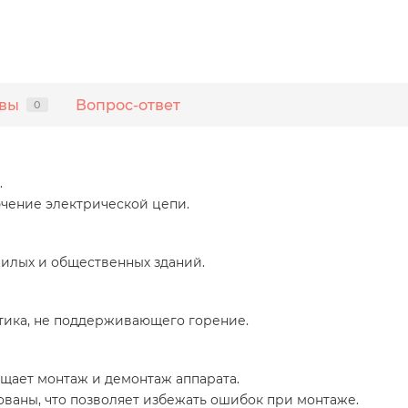
вы
Вопрос-ответ
0
.
чение электрической цепи.
илых и общественных зданий.
стика, не поддерживающего горение.
щает монтаж и демонтаж аппарата.
аны, что позволяет избежать ошибок при монтаже.