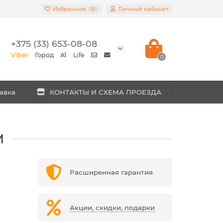
Избранное
Личный кабинет
0
+375 (33) 653-08-08
Viber
Город
A1
Life
0
авка
КОНТАКТЫ И СХЕМА ПРОЕЗДА
M
Расширенная гарантия
Акции, скидки, подарки