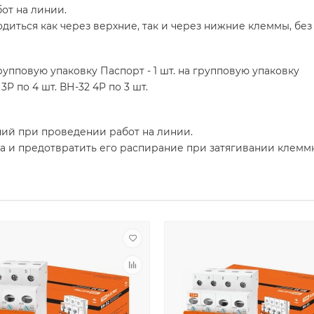
от на линии.
иться как через верхние, так и через нижние клеммы, без
групповую упаковку Паспорт - 1 шт. на групповую упаковку
 3P по 4 шт. ВН-32 4P по 3 шт.
ний при проведении работ на линии.
а и предотвратить его распирание при затягивании клемм