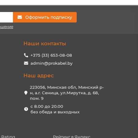
Оформить подписку
ашение
Наши контакты
+375 (33) 653-08-08
admin@prokabel.by
Наш адрес
223056, Минская обл, Минский р-
н, а.г. Сеница, ул.Мирутка, д. 68,
пом. 9
с 8.00 до 20.00
без обеда и выходных
 Rating
Рейтинг в Яндекс