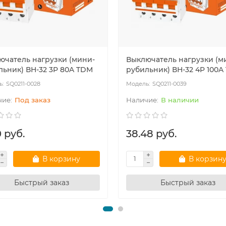
ючатель нагрузки (мини-
Выключатель нагрузки (м
льник) ВН-32 3P 80A TDM
рубильник) ВН-32 4P 100A
SQ0211-0028
SQ0211-0039
Под заказ
В наличии
 руб.
38.48 руб.
В корзину
В корзин
Быстрый заказ
Быстрый заказ