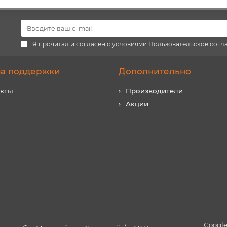
Я прочитал и согласен с условиями
Пользовательское согл
а поддержки
Дополнительно
акты
Производители
Акции
Google