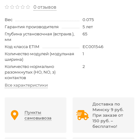
0 отзывов
Вес
0.075
Гарантия производителя
5 лет
Глубина установочная (встраив.),
65
мм
Код класса ETIM
EC001546
Количество модулей (модульная
1
ширина)
Количество нормально
2
разомкнутых (НО, NO, з)
контактов
Все характеристики
Доставка по
Минску 9 руб.
Пункты
При заказе от
самовывоза
150 руб. –
бесплатно!