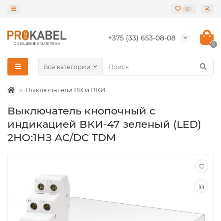
0
+375 (33) 653-08-08
0
Все категории
Выключатели ВК и ВКИ
Выключатель кнопочный с
индикацией ВКИ-47 зеленый (LED)
2НО:1НЗ AC/DC TDM