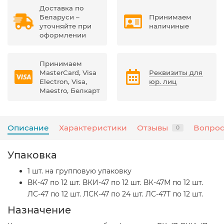
Доставка по
Беларуси –
Принимаем
уточняйте при
наличиные
оформлении
Принимаем
MasterCard, Visa
Реквизиты для
Electron, Visa,
юр. лиц
Maestro, Белкарт
Описание
Характеристики
Отзывы
Вопрос
0
Упаковка
1 шт. на групповую упаковку
ВК-47 по 12 шт. ВКИ-47 по 12 шт. ВК-47М по 12 шт.
ЛС-47 по 12 шт. ЛСК-47 по 24 шт. ЛС-47Т по 12 шт.
Назначение