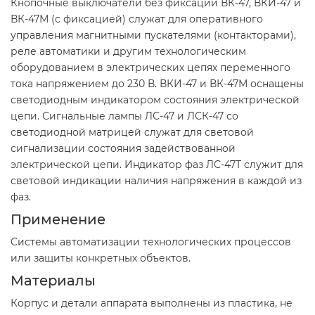
Кнопочные выключатели без фиксации ВК-47, ВКИ-47 и
ВК-47М (с фиксацией) служат для оперативного
управления магнитными пускателями (контакторами),
реле автоматики и другим технологическим
оборудованием в электрических цепях переменного
тока напряжением до 230 В. ВКИ-47 и ВК-47М оснащены
светодиодным индикатором состояния электрической
цепи. Сигнальные лампы ЛС-47 и ЛСК-47 со
светодиодной матрицей служат для световой
сигнализации состояния задействованной
электрической цепи. Индикатор фаз ЛС-47Т служит для
световой индикации наличия напряжения в каждой из
фаз.
Применение
Cистемы автоматизации технологических процессов
или защиты конкретных объектов.
Материалы
Корпус и детали аппарата выполнены из пластика, не