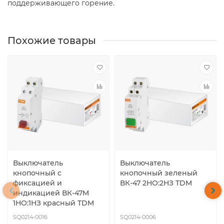
поддерживающего горение.
Похожие товары
Выключатель
Выключатель
кнопочный c
кнопочный зеленый
фиксацией и
ВК-47 2НО:2НЗ TDM
индикацией ВК-47M
1НО:1НЗ красный TDM
SQ0214-0016
SQ0214-0006