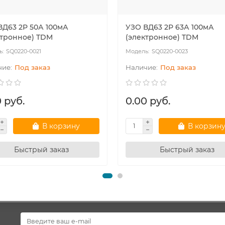
ВД63 2Р 50А 100мА
УЗО ВД63 2Р 63А 100мА
ктронное) TDM
(электронное) TDM
SQ0220-0021
SQ0220-0023
Под заказ
Под заказ
 руб.
0.00 руб.
В корзину
В корзин
Быстрый заказ
Быстрый заказ