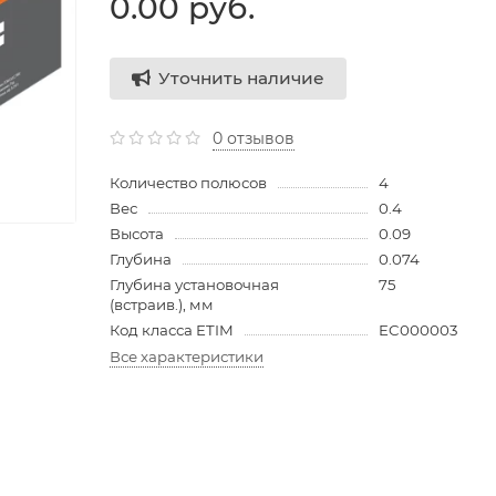
0.00 руб.
Уточнить наличие
0 отзывов
Количество полюсов
4
Вес
0.4
Высота
0.09
Глубина
0.074
Глубина установочная
75
(встраив.), мм
Код класса ETIM
EC000003
Все характеристики