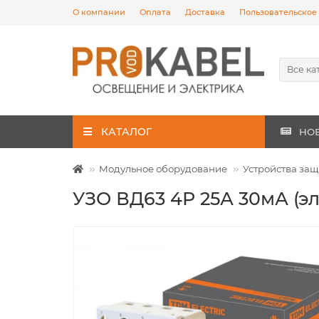
О компании
Оплата
Доставка
Пользовательское
Все ка
КАТАЛОГ
НО
Модульное оборудование
Устройства защ
УЗО ВД63 4Р 25А 30мА (э