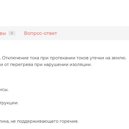
вы
Вопрос-ответ
0
Отключение тока при протекании токов утечки на землю.
и от перегрева при нарушении изоляции.
исы.
трукции.
стика, не поддерживающего горение.