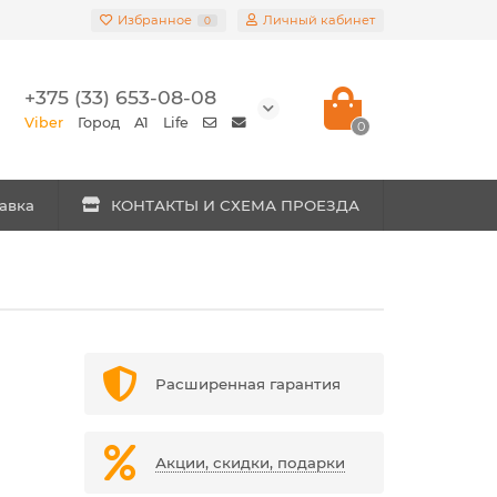
Избранное
Личный кабинет
0
+375 (33) 653-08-08
Viber
Город
A1
Life
0
авка
КОНТАКТЫ И СХЕМА ПРОЕЗДА
Расширенная гарантия
Акции, скидки, подарки