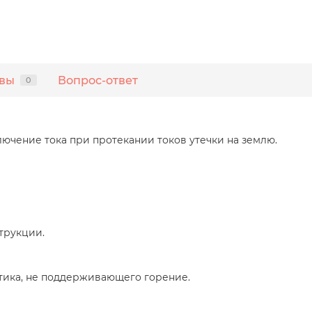
вы
Вопрос-ответ
0
ючение тока при протекании токов утечки на землю.
трукции.
стика, не поддерживающего горение.