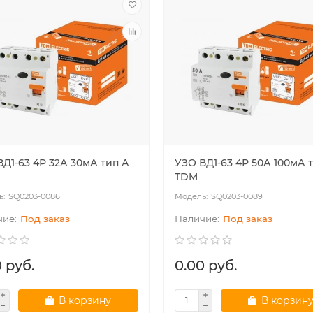
ВД1-63 4Р 32А 30мА тип А
УЗО ВД1-63 4Р 50А 100мА 
TDM
SQ0203-0086
SQ0203-0089
Под заказ
Под заказ
 руб.
0.00 руб.
В корзину
В корзин