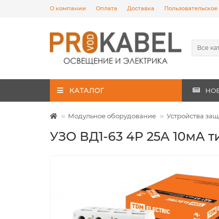
О компании
Оплата
Доставка
Пользовательское
Все ка
КАТАЛОГ
НО
Модульное оборудование
Устройства защ
УЗО ВД1-63 4Р 25А 10мА 