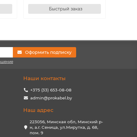
Быстрый заказ
Оформить подписку
ашение
Наши контакты
+375 (33) 653-08-08
admin@prokabel.by
Наш адрес
223056, Минская обл, Минский р-
н, а.г. Сеница, ул.Мирутка, д. 68,
пом. 9