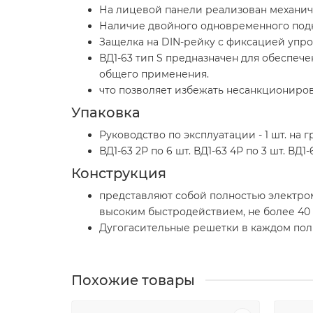
На лицевой панели реализован механич
Наличие двойного одновременного под
Защелка на DIN-рейку с фиксацией упро
ВД1-63 тип S предназначен для обеспе
общего применения.
что позволяет избежать несанкциониров
Упаковка
Руководство по эксплуатации - 1 шт. на 
ВД1-63 2Р по 6 шт. ВД1-63 4Р по 3 шт. ВД1-
Конструкция
представляют собой полностью электром
высоким быстродействием, не более 40 
Дугогасительные решетки в каждом пол
Похожие товары