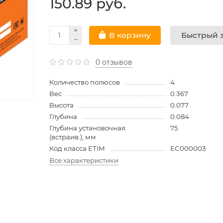
150.89 руб.
Быстрый з
В корзину
0 отзывов
Количество полюсов
4
Вес
0.367
Высота
0.077
Глубина
0.084
Глубина установочная
75
(встраив.), мм
Код класса ETIM
EC000003
Все характеристики