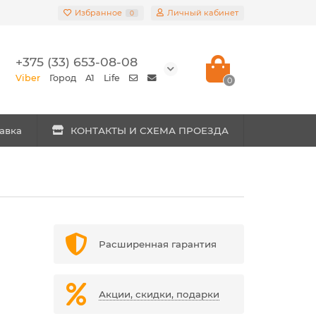
Избранное
Личный кабинет
0
+375 (33) 653-08-08
Viber
Город
A1
Life
0
авка
КОНТАКТЫ И СХЕМА ПРОЕЗДА
Расширенная гарантия
Акции, скидки, подарки