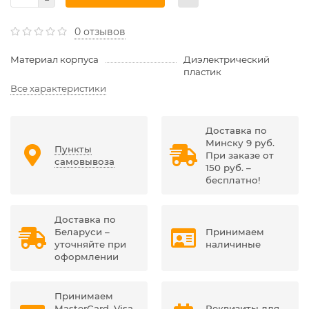
0 отзывов
Материал корпуса
Диэлектрический
пластик
Все характеристики
Доставка по
Минску 9 руб.
Пункты
При заказе от
самовывоза
150 руб. –
бесплатно!
Доставка по
Беларуси –
Принимаем
уточняйте при
наличиные
оформлении
Принимаем
MasterCard, Visa
Реквизиты для