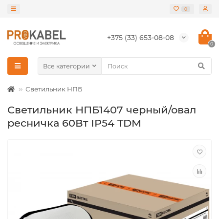
0
+375 (33) 653-08-08
0
Все категории
Светильник НПБ
Светильник НПБ1407 черный/овал
ресничка 60Вт IP54 TDM