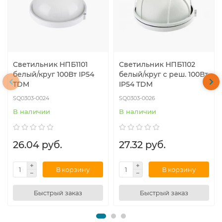
Светильник НПБ1101
Светильник НПБ1102
белый/круг 100Вт IP54
белый/круг с реш. 100Вт
TDM
IP54 TDM
SQ0303-0024
SQ0303-0026
В наличии
В наличии
26.04 руб.
27.32 руб.
В корзину
В корзину
Быстрый заказ
Быстрый заказ