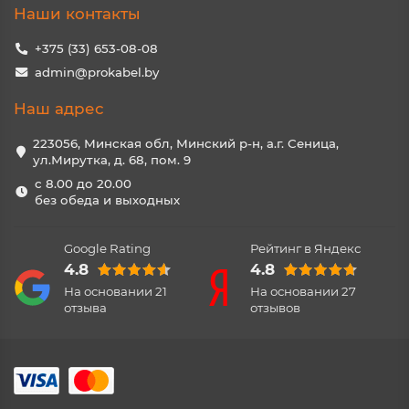
Наши контакты
+375 (33) 653-08-08
admin@prokabel.by
Наш адрес
223056, Минская обл, Минский р-н, а.г. Сеница,
ул.Мирутка, д. 68, пом. 9
с 8.00 до 20.00
без обеда и выходных
Google Rating
Рейтинг в Яндекс
4.8
4.8
На основании
21
На основании
27
отзыва
отзывов