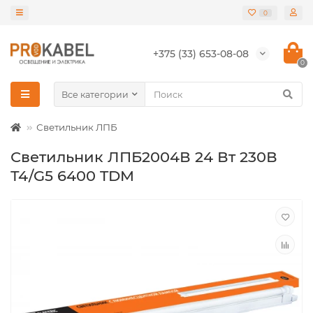
0
+375 (33) 653-08-08
0
Все категории
Светильник ЛПБ
Светильник ЛПБ2004В 24 Вт 230В
Т4/G5 6400 TDM