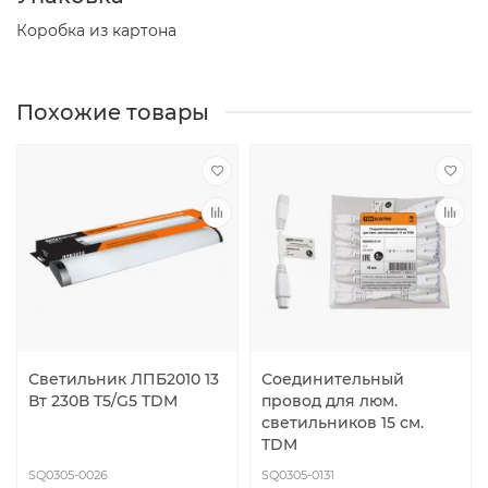
Коробка из картона
Похожие товары
Светильник ЛПБ2010 13
Соединительный
Вт 230В Т5/G5 TDM
провод для люм.
светильников 15 см.
TDM
SQ0305-0026
SQ0305-0131