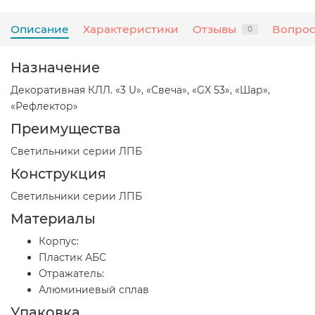
Описание
Характеристики
Отзывы
Вопрос
0
Назначение
Декоративная КЛЛ. «3 U», «Свеча», «GX 53», «Шар»,
«Рефлектор»
Преимущества
Светильники серии ЛПБ
Конструкция
Светильники серии ЛПБ
Материалы
Корпус:
Пластик АБС
Отражатель:
Алюминиевый сплав
Упаковка