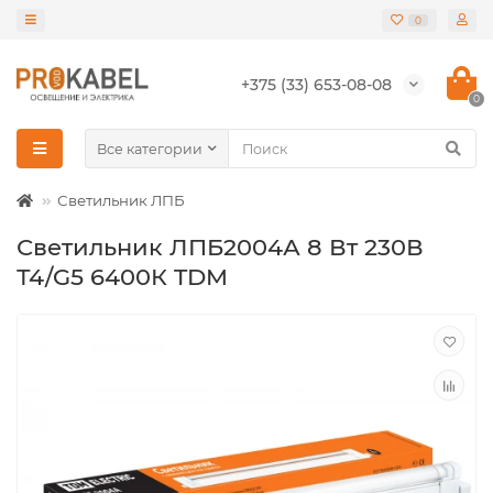
0
+375 (33) 653-08-08
0
Все категории
Светильник ЛПБ
Светильник ЛПБ2004А 8 Вт 230В
Т4/G5 6400К TDM