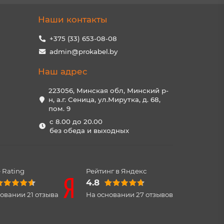
Наши контакты
+375 (33) 653-08-08
admin@prokabel.by
Наш адрес
223056, Минская обл, Минский р-
н, а.г. Сеница, ул.Мирутка, д. 68,
пом. 9
с 8.00 до 20.00
без обеда и выходных
 Rating
Рейтинг в Яндекс
4.8
новании
21
отзыва
На основании
27
отзывов