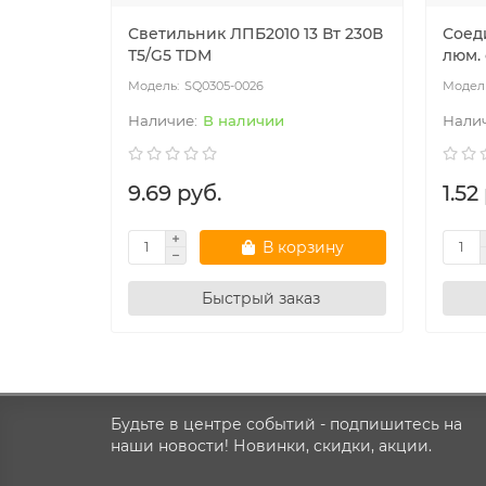
Светильник ЛПБ2010 13 Вт 230В
Соед
Т5/G5 TDM
люм.
SQ0305-0026
В наличии
9.69 руб.
1.52
В корзину
Быстрый заказ
Будьте в центре событий - подпишитесь на
наши новости! Новинки, скидки, акции.