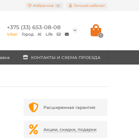
Избранное
Личный кабинет
0
+375 (33) 653-08-08
Viber
Город
A1
Life
0
авка
КОНТАКТЫ И СХЕМА ПРОЕЗДА
Расширенная гарантия
Акции, скидки, подарки