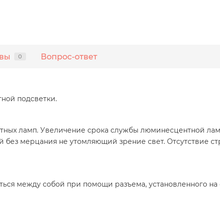
вы
Вопрос-ответ
0
ной подсветки.
ных ламп. Увеличение срока службы люминесцентной ламп
ный без мерцания не утомляющий зрение свет. Отсутствие с
ться между собой при помощи разъема, установленного на 