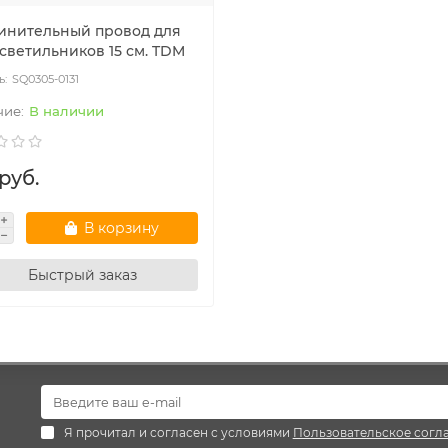
инительный провод для
 светильников 15 см. TDM
SQ0305-0131
В наличии
 руб.
В корзину
Быстрый заказ
Я прочитал и согласен с условиями
Пользовательское согл