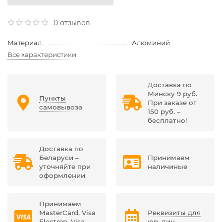
0 отзывов
Материал.
Алюминий
Все характеристики
Доставка по
Минску 9 руб.
Пункты
При заказе от
самовывоза
150 руб. –
бесплатно!
Доставка по
Беларуси –
Принимаем
уточняйте при
наличиные
оформлении
Принимаем
MasterCard, Visa
Реквизиты для
Electron, Visa,
юр. лиц