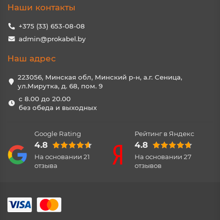
Наши контакты
+375 (33) 653-08-08
admin@prokabel.by
Наш адрес
223056, Минская обл, Минский р-н, а.г. Сеница,
ул.Мирутка, д. 68, пом. 9
с 8.00 до 20.00
без обеда и выходных
Google Rating
Рейтинг в Яндекс
4.8
4.8
На основании
21
На основании
27
отзыва
отзывов