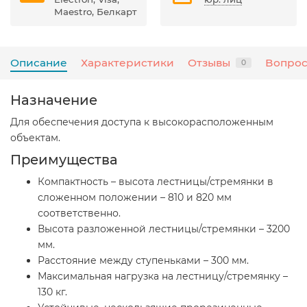
Maestro, Белкарт
Описание
Характеристики
Отзывы
Вопрос
0
Назначение
Для обеспечения доступа к высокорасположенным
объектам.
Преимущества
Компактность – высота лестницы/стремянки в
сложенном положении – 810 и 820 мм
соответственно.
Высота разложенной лестницы/стремянки – 3200
мм.
Расстояние между ступеньками – 300 мм.
Максимальная нагрузка на лестницу/стремянку –
130 кг.