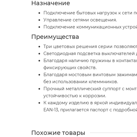
Назначение
Подключение бытовых нагрузок к сети п
Управление сетями освещения.
Подключение коммуникационных устрой
Преимущества
Три цветовых решения серии позволяют
Светодиодная подсветка выключателей д
Благодаря наличию пружины в контактах
фиксирующих свойств.
Благодаря мостовым винтовым зажимам 
без использовании клеммников.
Прочный металлический суппорт с монт
устойчивостью к коррозии.
К каждому изделию в яркой индивидуал
EAN-13, прилагается паспорт с подробн
Похожие товары