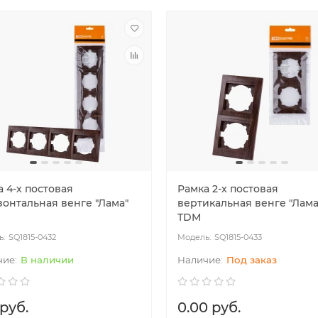
 4-х постовая
Рамка 2-х постовая
зонтальная венге "Лама"
вертикальная венге "Лама
TDM
SQ1815-0432
SQ1815-0433
В наличии
Под заказ
 руб.
0.00 руб.