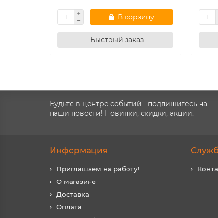
В корзину
Быстрый заказ
Будьте в центре событий - подпишитесь на
наши новости! Новинки, скидки, акции.
Информация
Служб
Приглашаем на работу!
Конт
О магазине
Доставка
Оплата