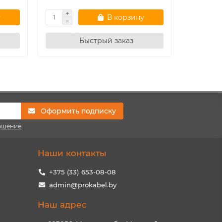
у
В корзину
Быстрый заказ
Оформить подписку
ашение
Наши контакты
+375 (33) 653-08-08
admin@prokabel.by
Наш адрес