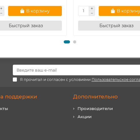
В корзину
В корзин
Быстрый заказ
Быстрый заказ
Я прочитал и согласен с условиями
Пользовательское согл
а поддержки
Дополнительно
акты
Производители
Акции