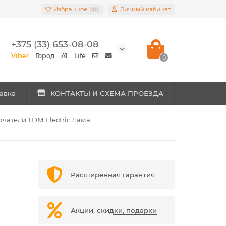
Избранное
Личный кабинет
0
+375 (33) 653-08-08
Viber
Город
A1
Life
0
авка
КОНТАКТЫ И СХЕМА ПРОЕЗДА
ючатели TDM Electric Лама
Расширенная гарантия
Акции, скидки, подарки