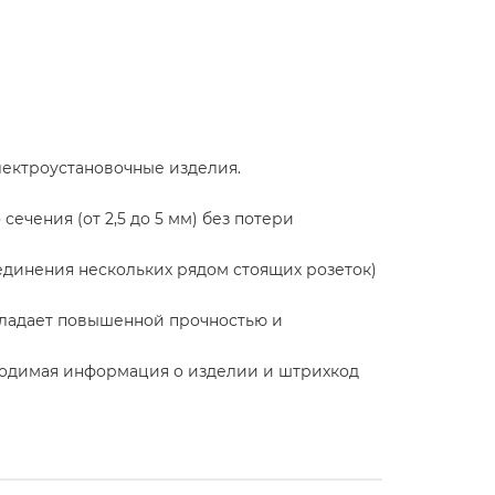
лектроустановочные изделия.
чения (от 2,5 до 5 мм) без потери
динения нескольких рядом стоящих розеток)
бладает повышенной прочностью и
бходимая информация о изделии и штрихкод