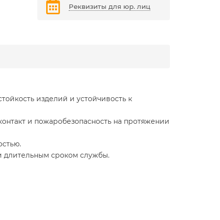
Реквизиты для юр. лиц
тойкость изделий и устойчивость к
онтакт и пожаробезопасность на протяжении
остью.
и длительным сроком службы.