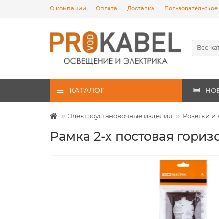
О компании
Оплата
Доставка
Пользовательское
Все ка
КАТАЛОГ
НО
Электроустановочные изделия
Розетки и
Рамка 2-х постовая гориз