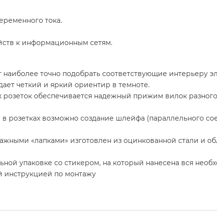
еременного тока.
ств к информационным сетям.
 наиболее точно подобрать соответствующие интерьеру э
ает четкий и яркий ориентир в темноте.
 розеток обеспечивается надежный прижим вилок разного се
в розетках возможно создание шлейфа (параллельного сое
ажными «лапками» изготовлен из оцинкованной стали и о
ьной упаковке со стикером, на который нанесена вся нео
ой инструкцией по монтажу