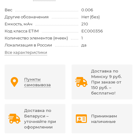
Вес
0.006
Другие обозначения
Нет (без)
Емкость, мАч
210
Код класса ETIM
EC000356
Количество элементов (ячеек)
1
Локализация в России
да
Все характеристики
Доставка по
Минску 9 руб.
Пункты
При заказе от
самовывоза
150 руб. –
бесплатно!
Доставка по
Беларуси –
Принимаем
уточняйте при
наличиные
оформлении