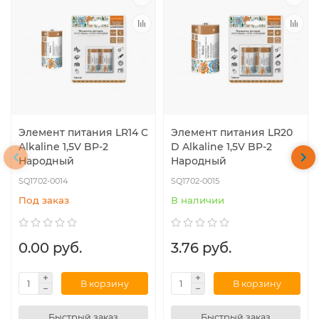
Элемент питания LR14 C
Элемент питания LR20
Alkaline 1,5V BP-2
D Alkaline 1,5V BP-2
Народный
Народный
SQ1702-0014
SQ1702-0015
Под заказ
В наличии
0.00 руб.
3.76 руб.
В корзину
В корзину
Быстрый заказ
Быстрый заказ