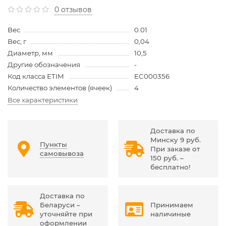
0 отзывов
Вес
0.01
Вес, г
0,04
Диаметр, мм
10,5
Другие обозначения
-
Код класса ETIM
EC000356
Количество элементов (ячеек)
4
Все характеристики
Доставка по
Минску 9 руб.
Пункты
При заказе от
самовывоза
150 руб. –
бесплатно!
Доставка по
Беларуси –
Принимаем
уточняйте при
наличиные
оформлении