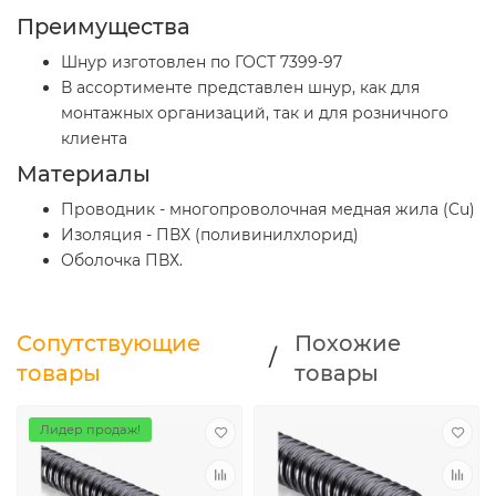
Преимущества
Шнур изготовлен по ГОСТ 7399-97
В ассортименте представлен шнур, как для
монтажных организаций, так и для розничного
клиента
Материалы
Проводник - многопроволочная медная жила (Cu)
Изоляция - ПВХ (поливинилхлорид)
Оболочка ПВХ.
Сопутствующие
Похожие
/
товары
товары
Лидер продаж!