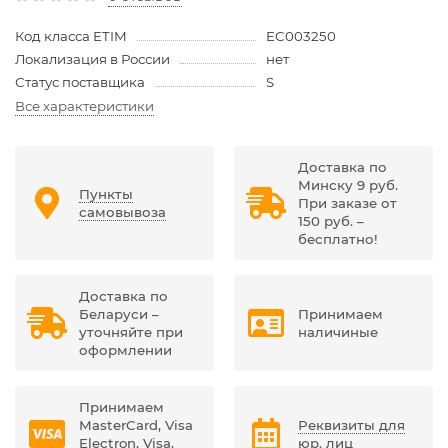
Код класса ETIM
EC003250
Локализация в России
нет
Статус поставщика
S
Все характеристики
Доставка по
Минску 9 руб.
Пункты
При заказе от
самовывоза
150 руб. –
бесплатно!
Доставка по
Беларуси –
Принимаем
уточняйте при
наличиные
оформлении
Принимаем
MasterCard, Visa
Реквизиты для
Electron, Visa,
юр. лиц