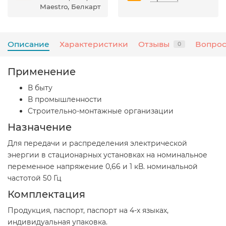
Maestro, Белкарт
Описание
Характеристики
Отзывы
Вопрос
0
Применение
В быту
В промышленности
Cтроительно-монтажные организации
Назначение
Для передачи и распределения электрической
энергии в стационарных установках на номинальное
переменное напряжение 0,66 и 1 кВ. номинальной
частотой 50 Гц
Комплектация
Продукция, паспорт, паспорт на 4-х языках,
индивидуальная упаковка.