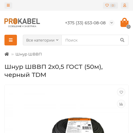
0
+375 (33) 653-08-08
0
Все категории
Шнур ШВВП
Шнур ШВВП 2х0,5 ГОСТ (50м),
черный TDM