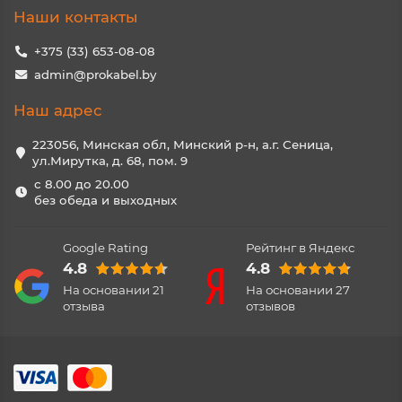
Наши контакты
+375 (33) 653-08-08
admin@prokabel.by
Наш адрес
223056, Минская обл, Минский р-н, а.г. Сеница,
ул.Мирутка, д. 68, пом. 9
с 8.00 до 20.00
без обеда и выходных
Google Rating
Рейтинг в Яндекс
4.8
4.8
На основании
21
На основании
27
отзыва
отзывов