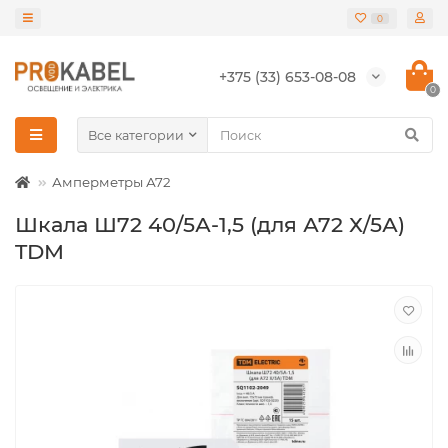
0
+375 (33) 653-08-08
0
Все категории
Амперметры А72
Шкала Ш72 40/5А-1,5 (для А72 Х/5А)
TDM