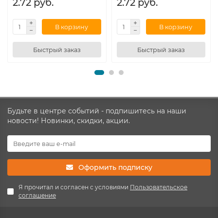
2.72 руб.
2.72 руб.
В корзину
В корзину
Быстрый заказ
Быстрый заказ
Будьте в центре событий - подпишитесь на наши
новости! Новинки, скидки, акции.
Оформить подписку
Я прочитал и согласен с условиями
Пользовательское
соглашение