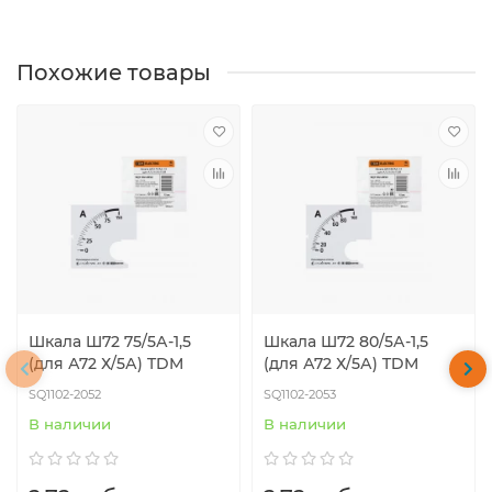
Похожие товары
Шкала Ш72 75/5А-1,5
Шкала Ш72 80/5А-1,5
(для А72 Х/5А) TDM
(для А72 Х/5А) TDM
SQ1102-2052
SQ1102-2053
В наличии
В наличии