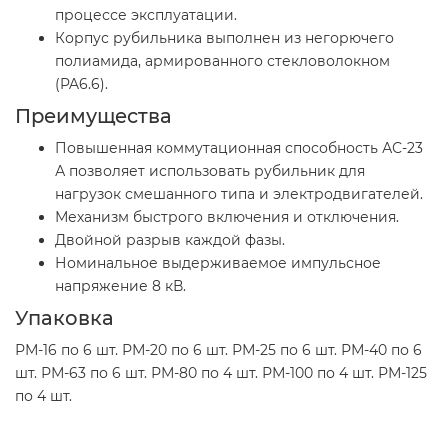
процессе эксплуатации.
Корпус рубильника выполнен из негорючего
полиамида, армированного стекловолокном
(PA6.6).
Преимущества
Повышенная коммутационная способность АС-23
А позволяет использовать рубильник для
нагрузок смешанного типа и электродвигателей.
Механизм быстрого включения и отключения.
Двойной разрыв каждой фазы.
Номинальное выдерживаемое импульсное
напряжение 8 кВ.
Упаковка
РМ-16 по 6 шт. РМ-20 по 6 шт. РМ-25 по 6 шт. РМ-40 по 6
шт. РМ-63 по 6 шт. РМ-80 по 4 шт. РМ-100 по 4 шт. РМ-125
по 4 шт.