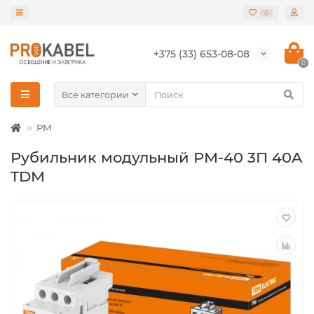
0
+375 (33) 653-08-08
0
Все категории
РМ
Рубильник модульный РМ-40 3П 40A
TDM