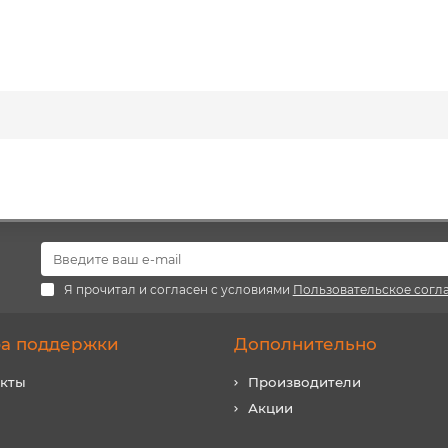
Я прочитал и согласен с условиями
Пользовательское согл
а поддержки
Дополнительно
акты
Производители
Акции