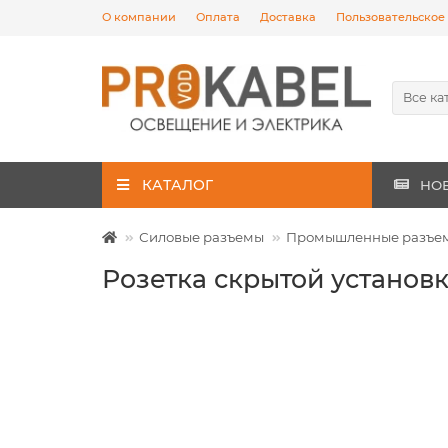
О компании
Оплата
Доставка
Пользовательское
Все ка
КАТАЛОГ
НО
Силовые разъемы
Промышленные разъем
Розетка скрытой установ