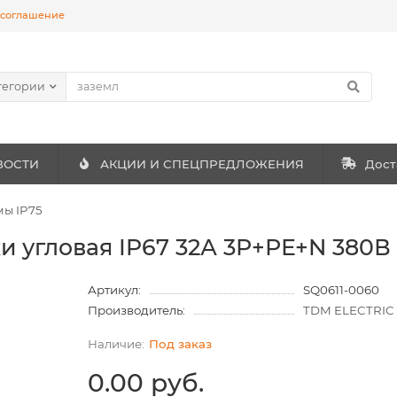
 соглашение
тегории
ВОСТИ
АКЦИИ И СПЕЦПРЕДЛОЖЕНИЯ
Дост
ы IP75
ки угловая IP67 32А 3Р+РЕ+N 380
Артикул:
SQ0611-0060
Производитель:
TDM ELECTRIC
Под заказ
0.00 руб.