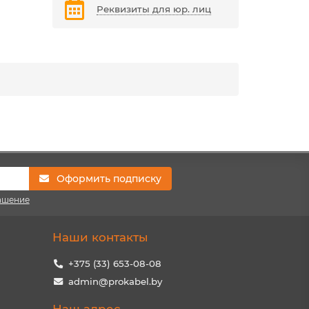
Реквизиты для юр. лиц
Оформить подписку
ашение
Наши контакты
+375 (33) 653-08-08
admin@prokabel.by