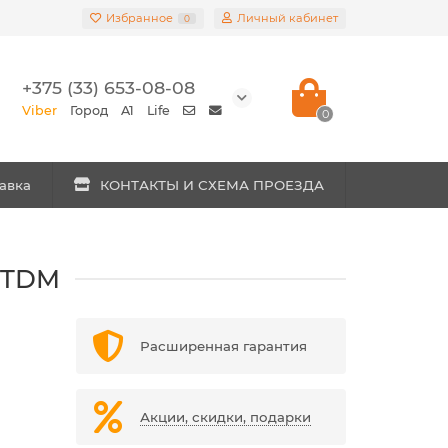
Избранное
Личный кабинет
0
+375 (33) 653-08-08
Viber
Город
A1
Life
0
авка
КОНТАКТЫ И СХЕМА ПРОЕЗДА
В TDM
Расширенная гарантия
Акции, скидки, подарки