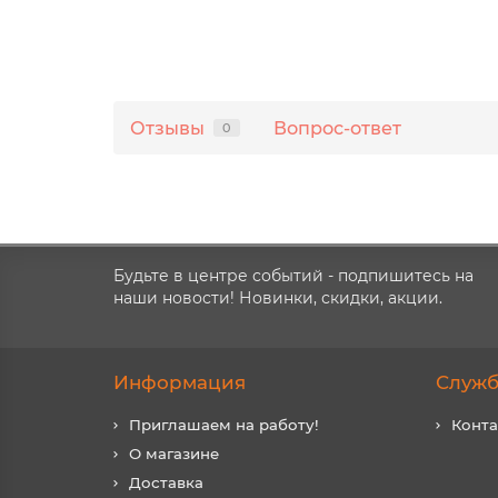
Отзывы
Вопрос-ответ
0
Будьте в центре событий - подпишитесь на
наши новости! Новинки, скидки, акции.
Информация
Служб
Приглашаем на работу!
Конт
О магазине
Доставка