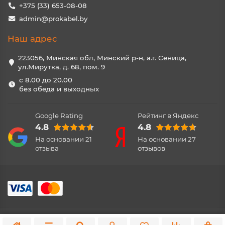
+375 (33) 653-08-08
admin@prokabel.by
Наш адрес
223056, Минская обл, Минский р-н, а.г. Сеница,
ул.Мирутка, д. 68, пом. 9
с 8.00 до 20.00
без обеда и выходных
Google Rating
Рейтинг в Яндекс
4.8
4.8
На основании
21
На основании
27
отзыва
отзывов