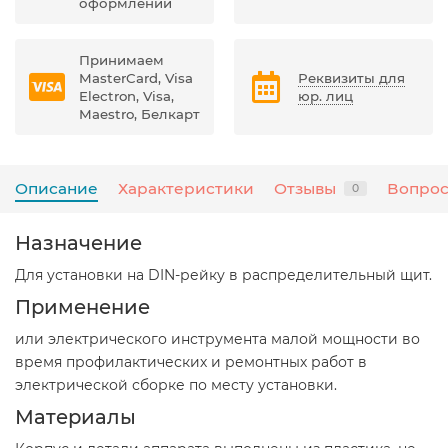
оформлении
Принимаем
MasterCard, Visa
Реквизиты для
Electron, Visa,
юр. лиц
Maestro, Белкарт
Описание
Характеристики
Отзывы
Вопрос
0
Назначение
Для установки на DIN-рейку в распределительный щит.
Применение
или электрического инструмента малой мощности во
время профилактических и ремонтных работ в
электрической сборке по месту установки.
Материалы