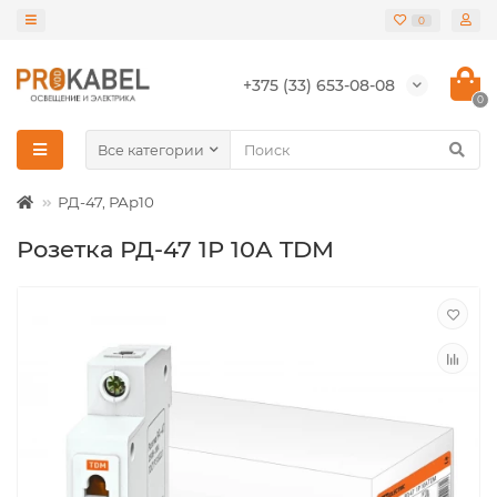
0
+375 (33) 653-08-08
0
Все категории
РД-47, РАр10
Розетка РД-47 1Р 10А TDM