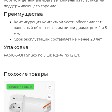
Корпус и детали аппарата выполнены из пластика, не
поддерживающего горение.
Преимущества
Конфигурация контактной части обеспечивает
надежный обхват и зажим вилки диаметром 4 и 5
мм.
Срок эксплуатации составляет не менее 20 лет.
Упаковка
РАр10-3-ОП Shuko по 5 шт. РД-47 по 12 шт.
Похожие товары
Лидер продаж!