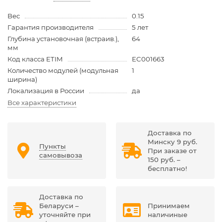
Вес
0.15
Гарантия производителя
5 лет
Глубина установочная (встраив.),
64
мм
Код класса ETIM
EC001663
Количество модулей (модульная
1
ширина)
Локализация в России
да
Все характеристики
Доставка по
Минску 9 руб.
Пункты
При заказе от
самовывоза
150 руб. –
бесплатно!
Доставка по
Беларуси –
Принимаем
уточняйте при
наличиные