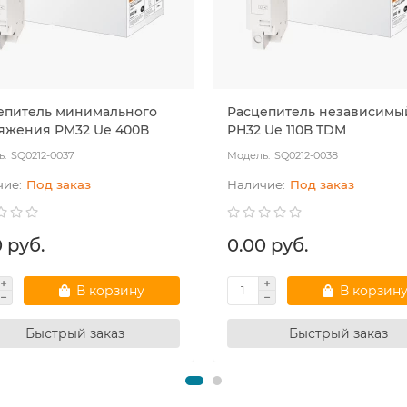
епитель минимального
Расцепитель независимы
яжения РМ32 Ue 400В
РН32 Ue 110В TDM
SQ0212-0037
SQ0212-0038
Под заказ
Под заказ
 руб.
0.00 руб.
В корзину
В корзин
Быстрый заказ
Быстрый заказ