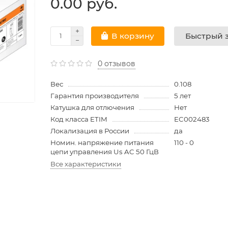
0.00 руб.
Быстрый з
В корзину
0 отзывов
Вес
0.108
Гарантия производителя
5 лет
Катушка для отлючения
Нет
Код класса ETIM
EC002483
Локализация в России
да
Номин. напряжение питания
110 - 0
цепи управления Us AC 50 ГцВ
Все характеристики