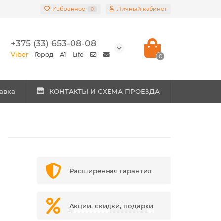
Избранное
Личный кабинет
0
+375 (33) 653-08-08
Viber
Город
A1
Life
0
авка
КОНТАКТЫ И СХЕМА ПРОЕЗДА
M
Расширенная гарантия
Акции, скидки, подарки