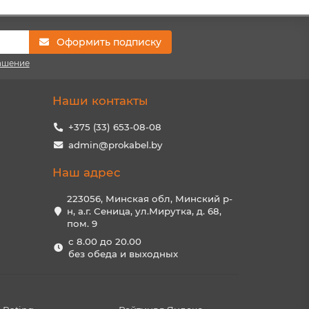
Оформить подписку
ашение
Наши контакты
+375 (33) 653-08-08
admin@prokabel.by
Наш адрес
223056, Минская обл, Минский р-
н, а.г. Сеница, ул.Мирутка, д. 68,
пом. 9
с 8.00 до 20.00
без обеда и выходных