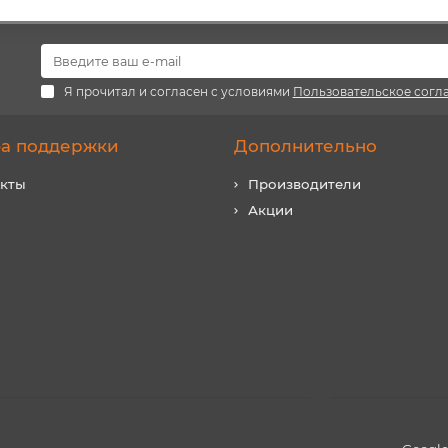
Я прочитал и согласен с условиями
Пользовательское согл
а поддержки
Дополнительно
акты
Производители
Акции