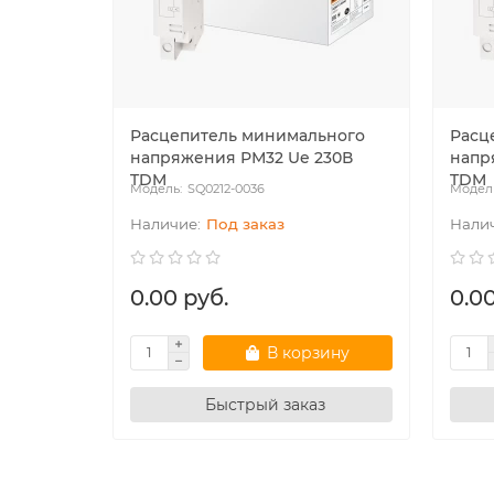
Расцепитель минимального
Расц
напряжения РМ32 Ue 230В
напр
TDM
TDM
SQ0212-0036
Под заказ
0.00 руб.
0.00
В корзину
Быстрый заказ