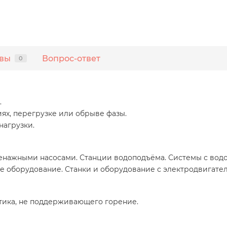
вы
Вопрос-ответ
0
.
ях, перегрузке или обрыве фазы.
агрузки.
енажными насосами. Станции водоподъёма. Системы с вод
 оборудование. Станки и оборудование с электродвигател
стика, не поддерживающего горение.