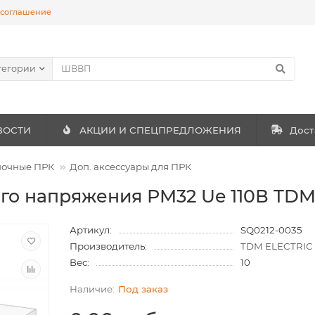
 соглашение
тегории
ВОСТИ
АКЦИИ И СПЕЦПРЕДЛОЖЕНИЯ
Дост
почные ПРК
Доп. аксессуары для ПРК
го напряжения РМ32 Ue 110В TD
Артикул:
SQ0212-0035
Производитель:
TDM ELECTRIC
Вес:
10
Под заказ