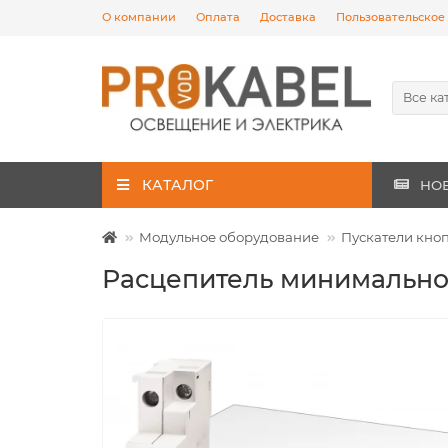
О компании
Оплата
Доставка
Пользовательское
Все ка
КАТАЛОГ
НО
Модульное оборудование
Пускатели кно
Расцепитель минимально