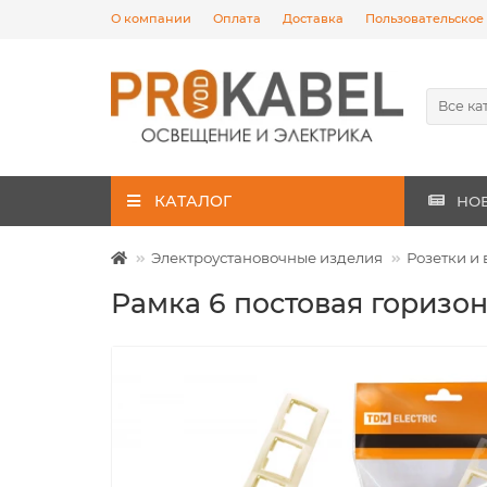
О компании
Оплата
Доставка
Пользовательское
Все ка
КАТАЛОГ
НО
Электроустановочные изделия
Розетки и
Рамка 6 постовая горизон