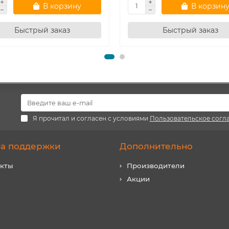
В корзину
В корзин
Быстрый заказ
Быстрый заказ
Я прочитал и согласен с условиями
Пользовательское согл
а поддержки
Дополнительно
акты
Производители
Акции