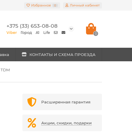
Избранное
Личный кабинет
0
+375 (33) 653-08-08
Viber
Город
A1
Life
0
авка
КОНТАКТЫ И СХЕМА ПРОЕЗДА
, TDM
Расширенная гарантия
Акции, скидки, подарки