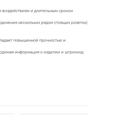
м воздействиям и длительным сроком
динения нескольких рядом стоящих розеток)
бладает повышенной прочностью и
бходимая информация о изделии и штрихкод