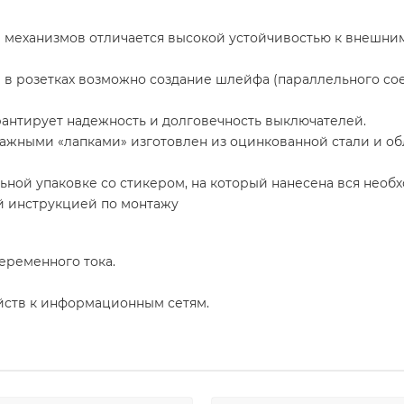
 механизмов отличается высокой устойчивостью к внешни
в розетках возможно создание шлейфа (параллельного сое
нтирует надежность и долговечность выключателей.
ажными «лапками» изготовлен из оцинкованной стали и о
ьной упаковке со стикером, на который нанесена вся нео
ой инструкцией по монтажу
еременного тока.
ств к информационным сетям.