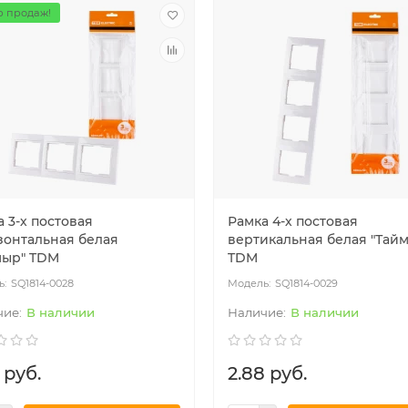
 продаж!
 3-х постовая
Рамка 4-х постовая
зонтальная белая
вертикальная белая "Тай
мыр" TDM
TDM
SQ1814-0028
SQ1814-0029
В наличии
В наличии
 руб.
2.88 руб.