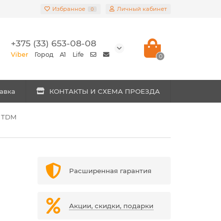
Избранное
Личный кабинет
0
+375 (33) 653-08-08
Viber
Город
A1
Life
0
авка
КОНТАКТЫ И СХЕМА ПРОЕЗДА
, TDM
Расширенная гарантия
Акции, скидки, подарки