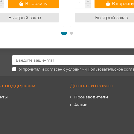
В корзину
В корзин
Быстрый заказ
Быстрый заказ
Я прочитал и согласен с условиями
Пользовательское согл
а поддержки
Дополнительно
акты
Производители
Акции