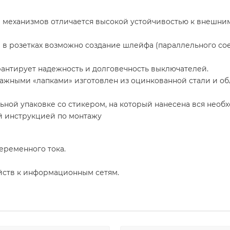
 механизмов отличается высокой устойчивостью к внешни
в розетках возможно создание шлейфа (параллельного сое
нтирует надежность и долговечность выключателей.
ажными «лапками» изготовлен из оцинкованной стали и о
ьной упаковке со стикером, на который нанесена вся нео
ой инструкцией по монтажу
еременного тока.
ств к информационным сетям.