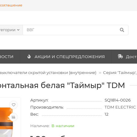
 соглашение
тегории
ВОСТИ
АКЦИИ И СПЕЦПРЕДЛОЖЕНИЯ
Дост
 выключатели скрытой установки (внутренние)
Серия 'Таймыр'
зонтальная белая "Таймыр" TDM
Артикул:
SQ1814-0026
Производитель:
TDM ELECTRIC
Вес:
12
В наличии