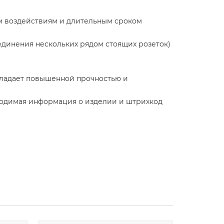
м воздействиям и длительным сроком
динения нескольких рядом стоящих розеток)
бладает повышенной прочностью и
бходимая информация о изделии и штрихкод