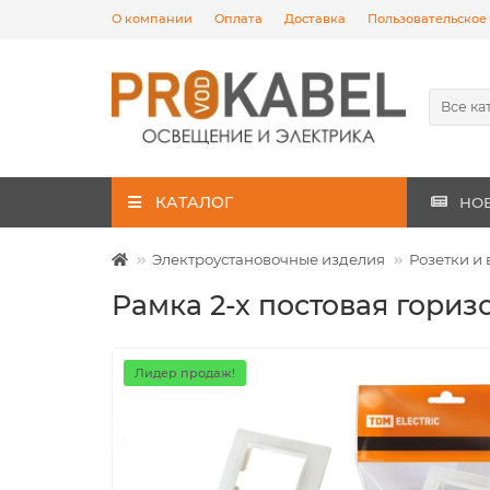
О компании
Оплата
Доставка
Пользовательское
Все ка
КАТАЛОГ
НО
Электроустановочные изделия
Розетки и
Рамка 2-х постовая гори
Лидер продаж!