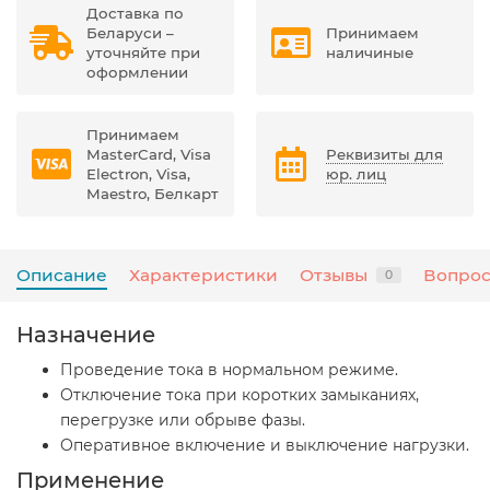
Доставка по
Беларуси –
Принимаем
уточняйте при
наличиные
оформлении
Принимаем
MasterCard, Visa
Реквизиты для
Electron, Visa,
юр. лиц
Maestro, Белкарт
Описание
Характеристики
Отзывы
Вопрос
0
Назначение
Проведение тока в нормальном режиме.
Отключение тока при коротких замыканиях,
перегрузке или обрыве фазы.
Оперативное включение и выключение нагрузки.
Применение