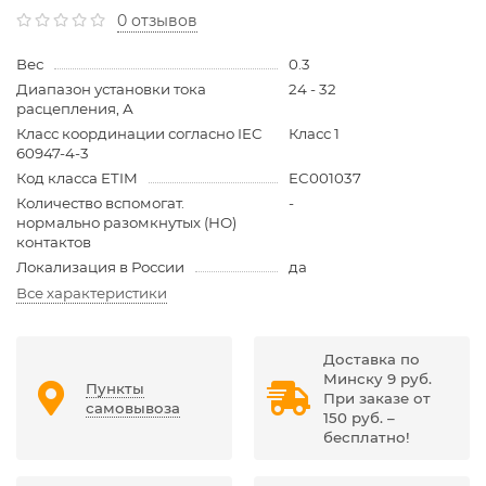
0 отзывов
Вес
0.3
Диапазон установки тока
24 - 32
расцепления, А
Класс координации согласно IEC
Класс 1
60947-4-3
Код класса ETIM
EC001037
Количество вспомогат.
-
нормально разомкнутых (НО)
контактов
Локализация в России
да
Все характеристики
Доставка по
Минску 9 руб.
Пункты
При заказе от
самовывоза
150 руб. –
бесплатно!