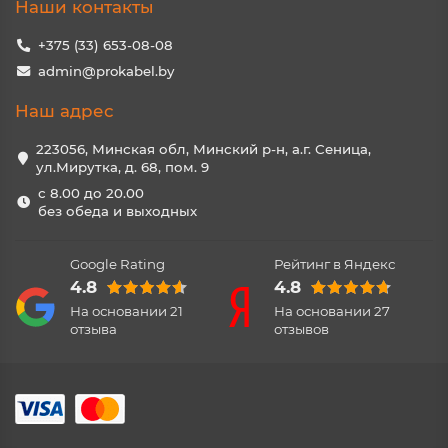
Наши контакты
+375 (33) 653-08-08
admin@prokabel.by
Наш адрес
223056, Минская обл, Минский р-н, а.г. Сеница,
ул.Мирутка, д. 68, пом. 9
с 8.00 до 20.00
без обеда и выходных
Google Rating
Рейтинг в Яндекс
4.8
4.8
На основании
21
На основании
27
отзыва
отзывов