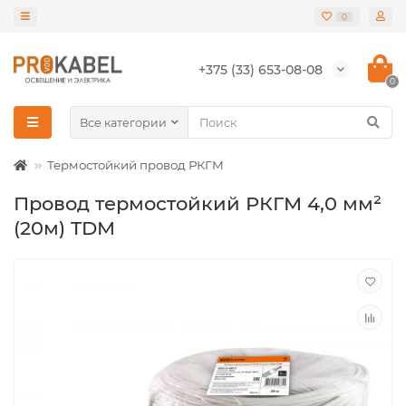
0
+375 (33) 653-08-08
0
Все категории
Термостойкий провод РКГМ
Провод термостойкий РКГМ 4,0 мм²
(20м) TDM