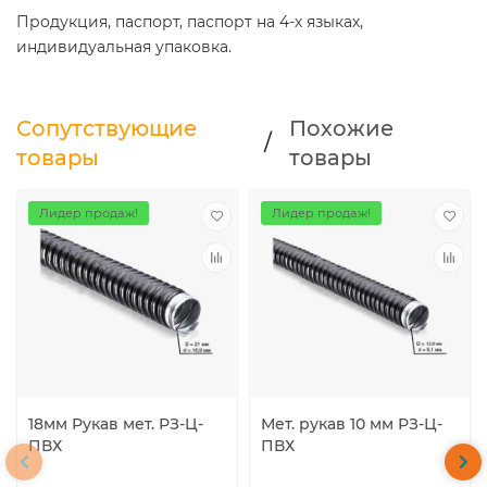
Продукция, паспорт, паспорт на 4-х языках,
индивидуальная упаковка.
Сопутствующие
Похожие
/
товары
товары
Лидер продаж!
Лидер продаж!
18мм Рукав мет. РЗ-Ц-
Мет. рукав 10 мм РЗ-Ц-
ПВХ
ПВХ