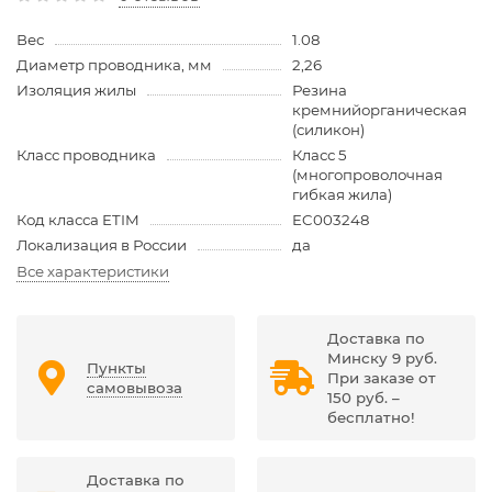
Вес
1.08
Диаметр проводника, мм
2,26
Изоляция жилы
Резина
кремнийорганическая
(силикон)
Класс проводника
Класс 5
(многопроволочная
гибкая жила)
Код класса ETIM
EC003248
Локализация в России
да
Все характеристики
Доставка по
Минску 9 руб.
Пункты
При заказе от
самовывоза
150 руб. –
бесплатно!
Доставка по