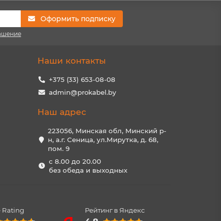
Оформить подписку
ашение
Наши контакты
+375 (33) 653-08-08
admin@prokabel.by
Наш адрес
223056, Минская обл, Минский р-
н, а.г. Сеница, ул.Мирутка, д. 68,
пом. 9
с 8.00 до 20.00
без обеда и выходных
 Rating
Рейтинг в Яндекс