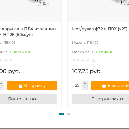
ллорукав в ПВХ изоляции
Мет/рукав ф32 в ПВХ (х25)
 НГ 25 (50м/уп)
ПВХ-25
ПВХ-32
В наличии
В наличии
00 руб.
107.25 руб.
В корзину
В корзин
Быстрый заказ
Быстрый заказ