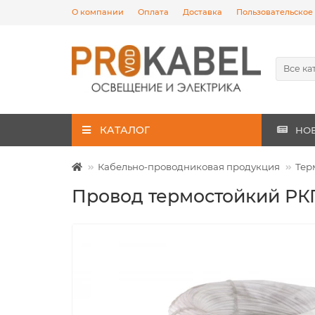
О компании
Оплата
Доставка
Пользовательское
Все ка
КАТАЛОГ
НО
Кабельно-проводниковая продукция
Тер
Провод термостойкий РКГ