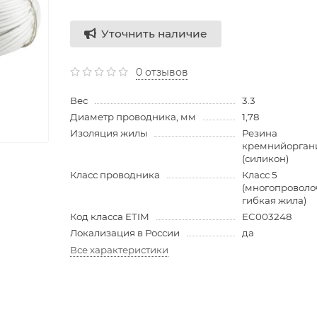
Уточнить наличие
0 отзывов
Вес
3.3
Диаметр проводника, мм
1,78
Изоляция жилы
Резина
кремнийорган
(силикон)
Класс проводника
Класс 5
(многопроволо
гибкая жила)
Код класса ETIM
EC003248
Локализация в России
да
Все характеристики