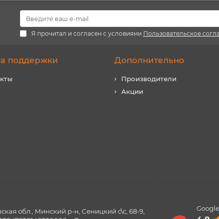
Я прочитал и согласен с условиями
Пользовательское согл
а поддержки
Дополнительно
акты
Производители
Акции
Google
ая обл., Минский р-н, Сеницкий с\с, 68-9,