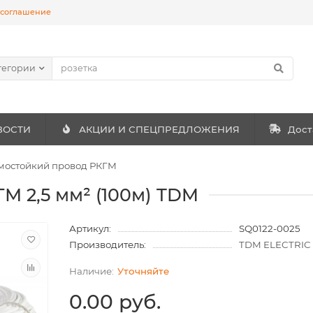
 соглашение
тегории
ВОСТИ
АКЦИИ И СПЕЦПРЕДЛОЖЕНИЯ
Дост
мостойкий провод РКГМ
М 2,5 мм² (100м) TDM
Артикул:
SQ0122-0025
Производитель:
TDM ELECTRIC
Уточняйте
0.00 руб.