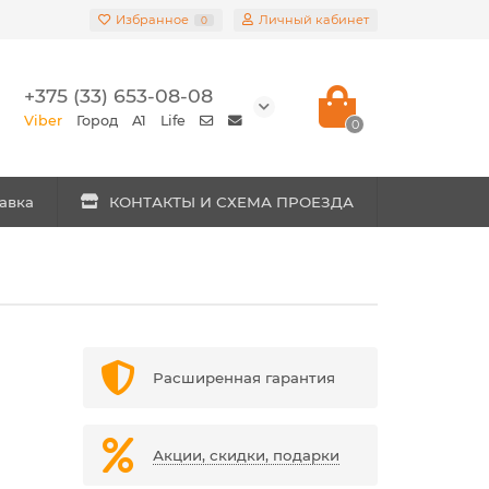
Избранное
Личный кабинет
0
+375 (33) 653-08-08
Viber
Город
A1
Life
0
авка
КОНТАКТЫ И СХЕМА ПРОЕЗДА
Расширенная гарантия
Акции, скидки, подарки