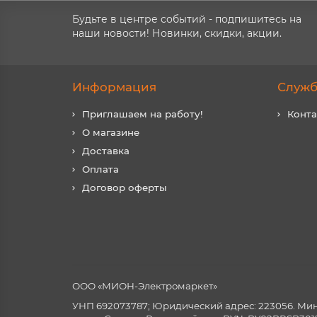
Будьте в центре событий - подпишитесь на
наши новости! Новинки, скидки, акции.
Информация
Служб
Приглашаем на работу!
Конт
О магазине
Доставка
Оплата
Договор оферты
ООО «МИОН-Электромаркет»
УНП 692073787; Юридический адрес: 223056. Минск