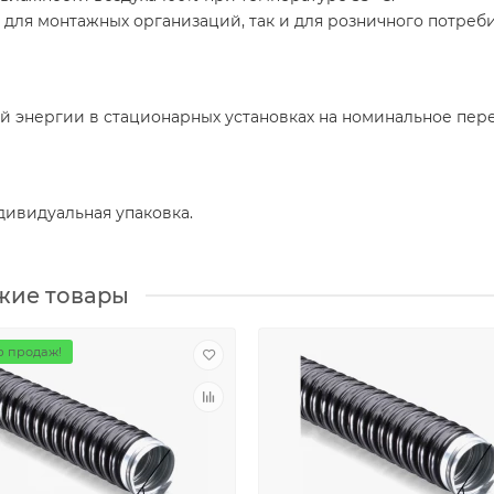
 для монтажных организаций, так и для розничного потреб
й энергии в стационарных установках на номинальное пере
ндивидуальная упаковка.
жие товары
 продаж!