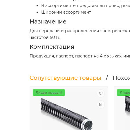
В ассортименте представлен провод как
Широкий ассортимент
Назначение
Для передачи и распределения электрическо
частотой 50 Гц
Комплектация
Продукция, паспорт, паспорт на 4-х языках, и
Сопутствующие товары
/
Похо
Лидер продаж!
Лидер