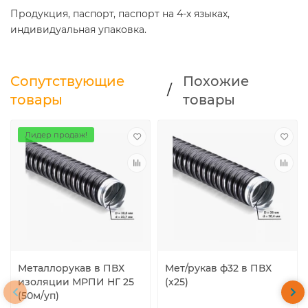
Продукция, паспорт, паспорт на 4-х языках,
индивидуальная упаковка.
Сопутствующие
Похожие
/
товары
товары
Лидер продаж!
Металлорукав в ПВХ
Мет/рукав ф32 в ПВХ
изоляции МРПИ НГ 25
(х25)
(50м/уп)