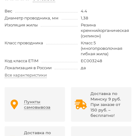
Вес
4.4
Диаметр проводника, мм
1,38
Изоляция жилы
Резина
кремнийорганическая
(силикон)
Класс проводника
Класс 5
(многопроволочная
гибкая жила)
Код класса ETIM
EC003248
Локализация в России
да
Все характеристики
Доставка по
Минску 9 руб.
Пункты
При заказе от
самовывоза
150 руб. –
бесплатно!
Доставка по