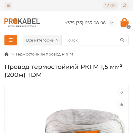
0
+375 (33) 653-08-08
0
Все категории
Термостойкий провод РКГМ
Провод термостойкий РКГМ 1,5 мм²
(200м) TDM