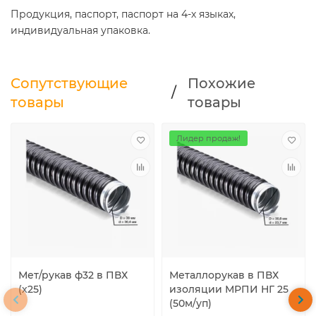
Продукция, паспорт, паспорт на 4-х языках,
индивидуальная упаковка.
Сопутствующие
Похожие
/
товары
товары
Лидер продаж!
Мет/рукав ф32 в ПВХ
Металлорукав в ПВХ
(х25)
изоляции МРПИ НГ 25
(50м/уп)