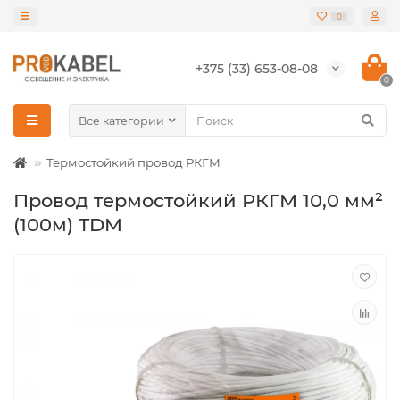
0
+375 (33) 653-08-08
0
Все категории
Термостойкий провод РКГМ
Провод термостойкий РКГМ 10,0 мм²
(100м) TDM