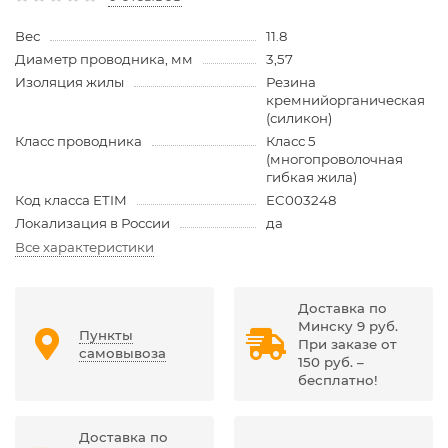
Вес
11.8
Диаметр проводника, мм
3,57
Изоляция жилы
Резина
кремнийорганическая
(силикон)
Класс проводника
Класс 5
(многопроволочная
гибкая жила)
Код класса ETIM
EC003248
Локализация в России
да
Все характеристики
Доставка по
Минску 9 руб.
Пункты
При заказе от
самовывоза
150 руб. –
бесплатно!
Доставка по