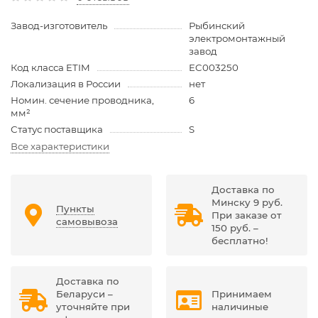
Завод-изготовитель
Рыбинский
электромонтажный
завод
Код класса ETIM
EC003250
Локализация в России
нет
Номин. сечение проводника,
6
мм²
Статус поставщика
S
Все характеристики
Доставка по
Минску 9 руб.
Пункты
При заказе от
самовывоза
150 руб. –
бесплатно!
Доставка по
Беларуси –
Принимаем
уточняйте при
наличиные