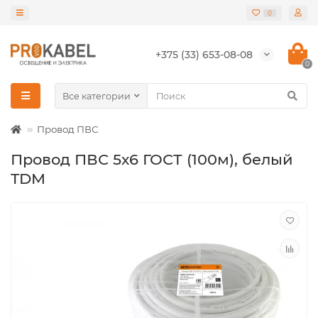
0
+375 (33) 653-08-08
0
Все категории
Провод ПВС
Провод ПВС 5х6 ГОСТ (100м), белый
TDM