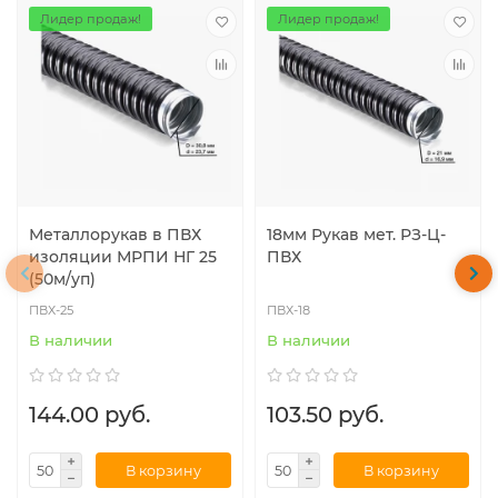
Лидер продаж!
Лидер продаж!
Металлорукав в ПВХ
18мм Рукав мет. РЗ-Ц-
изоляции МРПИ НГ 25
ПВХ
(50м/уп)
ПВХ-25
ПВХ-18
В наличии
В наличии
144.00 руб.
103.50 руб.
В корзину
В корзину