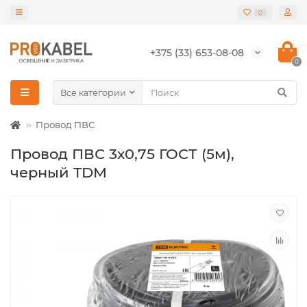
0
+375 (33) 653-08-08
0
Все категории
Провод ПВС
Провод ПВС 3х0,75 ГОСТ (5м),
черный TDM