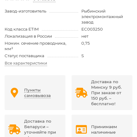
Завод-изготовитель
Рыбинский
электромонтажный
завод
Код класса ETIM
EC003250
Локализация в России
нет
Номин. сечение проводника,
0,75
мм²
Статус поставщика
S
Все характеристики
Доставка по
Минску 9 руб.
Пункты
При заказе от
самовывоза
150 руб. –
бесплатно!
Доставка по
Беларуси –
Принимаем
уточняйте при
наличиные