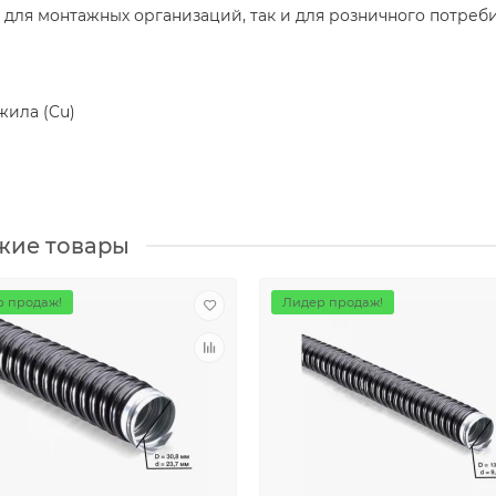
 для монтажных организаций, так и для розничного потреб
жила (Cu)
жие товары
 продаж!
Лидер продаж!