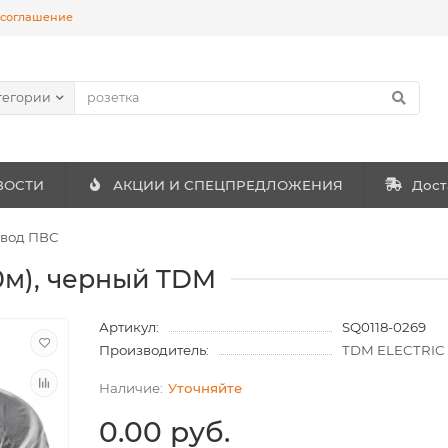
 соглашение
тегории
ВОСТИ
АКЦИИ И СПЕЦПРЕДЛОЖЕНИЯ
Дост
вод ПВС
0м), черный TDM
Артикул:
SQ0118-0269
Производитель:
TDM ELECTRIC
Уточняйте
0.00 руб.