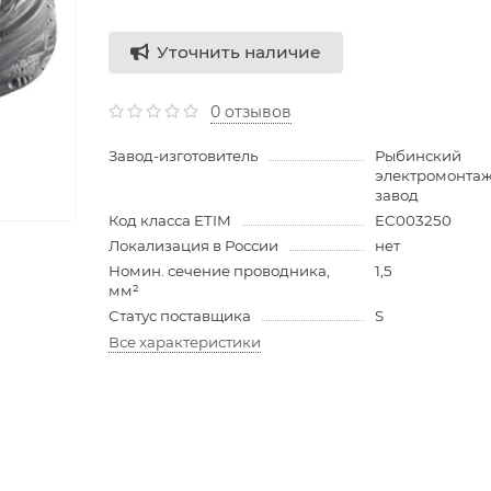
Уточнить наличие
0 отзывов
Завод-изготовитель
Рыбинский
электромонта
завод
Код класса ETIM
EC003250
Локализация в России
нет
Номин. сечение проводника,
1,5
мм²
Статус поставщика
S
Все характеристики