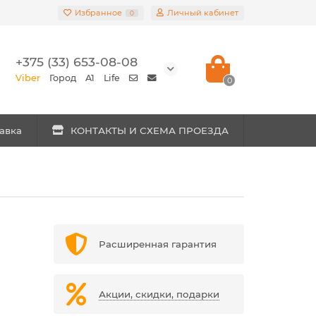
Избранное
Личный кабинет
0
+375 (33) 653-08-08
Viber
Город
A1
Life
0
авка
КОНТАКТЫ И СХЕМА ПРОЕЗДА
Расширенная гарантия
Акции, скидки, подарки