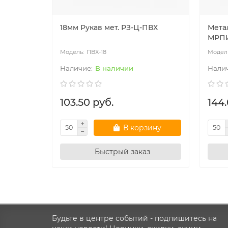
18мм Рукав мет. РЗ-Ц-ПВХ
Мета
МРПИ
ПВХ-18
В наличии
103.50 руб.
144.
В корзину
Быстрый заказ
Будьте в центре событий - подпишитесь на