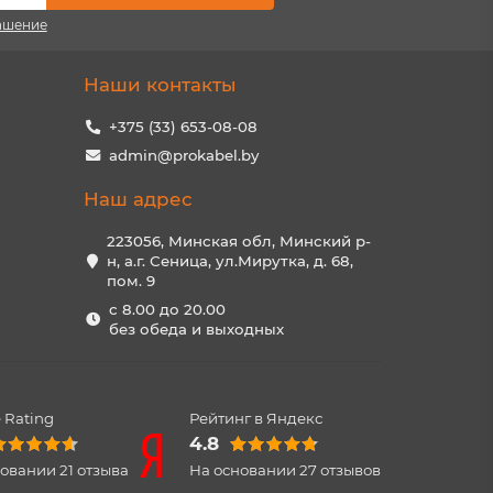
ашение
Наши контакты
+375 (33) 653-08-08
admin@prokabel.by
Наш адрес
223056, Минская обл, Минский р-
н, а.г. Сеница, ул.Мирутка, д. 68,
пом. 9
с 8.00 до 20.00
без обеда и выходных
 Rating
Рейтинг в Яндекс
4.8
новании
21
отзыва
На основании
27
отзывов