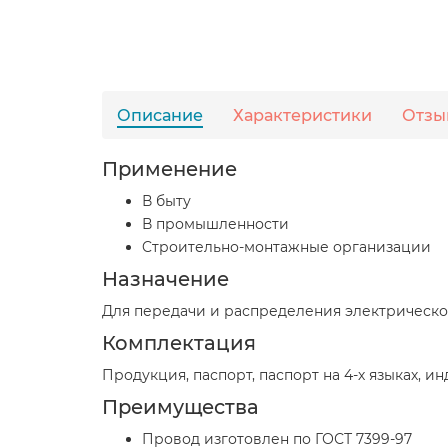
Описание
Характеристики
Отзы
Применение
В быту
В промышленности
Cтроительно-монтажные организации
Назначение
Для передачи и распределения электрическо
Комплектация
Продукция, паспорт, паспорт на 4-х языках, и
Преимущества
Провод изготовлен по ГОСТ 7399-97