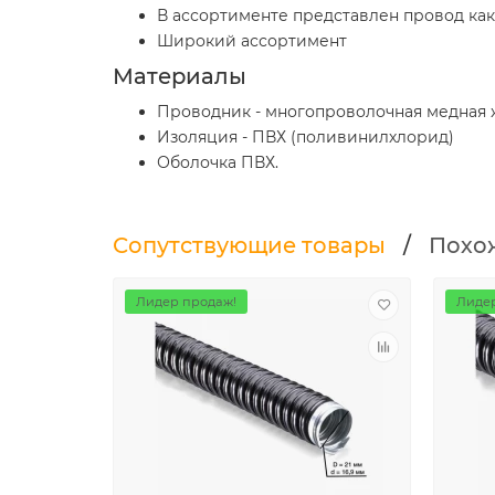
В ассортименте представлен провод как
Широкий ассортимент
Материалы
Проводник - многопроволочная медная 
Изоляция - ПВХ (поливинилхлорид)
Оболочка ПВХ.
Сопутствующие товары
/
Похо
Лидер продаж!
Лидер