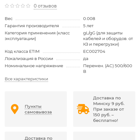
0 отзывов
Вес
0.008
Гарантия производителя
5 лет
Категория применения (класс
gL/gG (для защиты
эксплуатации)
кабелей и оборудов. от
КЗ и перегрузки)
Код класса ETIM
EC002704
Локализация в России
да
Номинальное напряжение
Перемен. (AC) 500/600
В
Все характеристики
Доставка по
Минску 9 руб.
Пункты
При заказе от
самовывоза
150 руб. –
бесплатно!
Доставка по