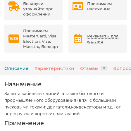
Беларуси –
Принимаем
уточняйте при
наличиные
оформлении
Принимаем
MasterCard, Visa
Реквизиты для
Electron, Visa,
юр. лиц
Maestro, Белкарт
Описание
Характеристики
Отзывы
Вопрос
0
Назначение
Защита кабельных линий, а также бытового и
прормышленного оборудования (в т.ч. с большими
пусковыми токами: двигатели,конденсаторы и т.д.) от
перегрузок и коротких замыканий
Применение