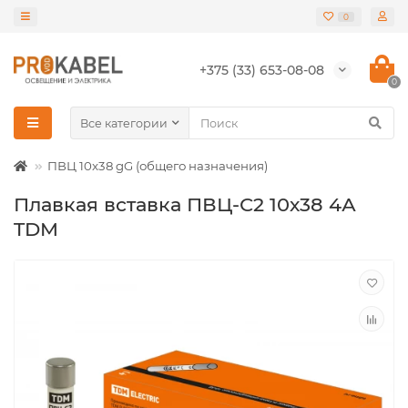
0
+375 (33) 653-08-08
0
Все категории
ПВЦ 10x38 gG (общего назначения)
Плавкая вставка ПВЦ-С2 10х38 4А
TDM