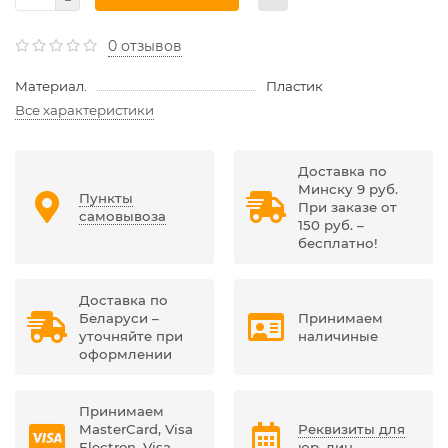
0 отзывов
Материал.
Пластик
Все характеристики
Доставка по
Минску 9 руб.
Пункты
При заказе от
самовывоза
150 руб. –
бесплатно!
Доставка по
Беларуси –
Принимаем
уточняйте при
наличиные
оформлении
Принимаем
MasterCard, Visa
Реквизиты для
Electron, Visa,
юр. лиц