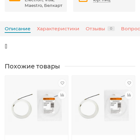
Maestro, Белкарт
Описание
Характеристики
Отзывы
Вопрос
0
[]
Похожие товары