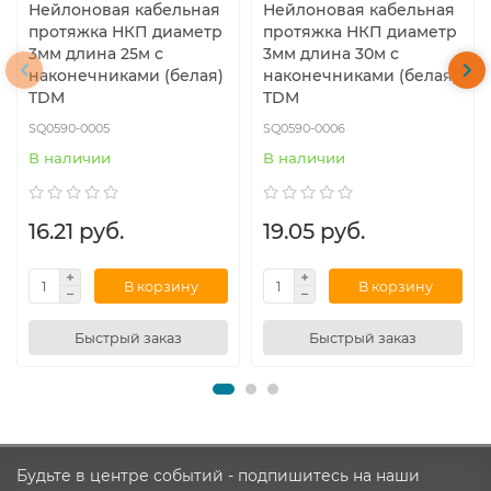
Нейлоновая кабельная
Нейлоновая кабельная
протяжка НКП диаметр
протяжка НКП диаметр
3мм длина 25м с
3мм длина 30м с
наконечниками (белая)
наконечниками (белая)
TDM
TDM
SQ0590-0005
SQ0590-0006
В наличии
В наличии
16.21 руб.
19.05 руб.
В корзину
В корзину
Быстрый заказ
Быстрый заказ
Будьте в центре событий - подпишитесь на наши