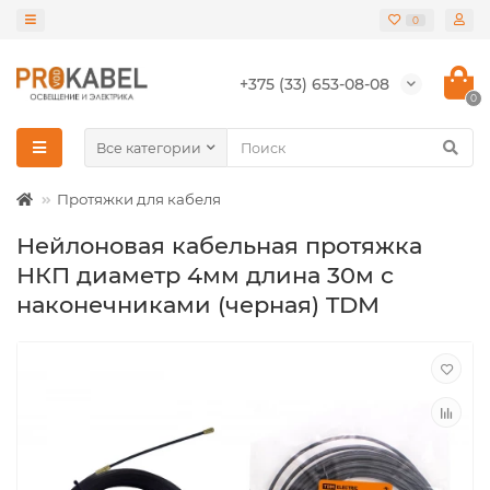
0
+375 (33) 653-08-08
0
Все категории
Протяжки для кабеля
Нейлоновая кабельная протяжка
НКП диаметр 4мм длина 30м с
наконечниками (черная) TDM