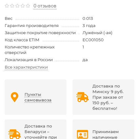
0 отзывов
Вес
0.013
Гарантия производителя
3 года
Защитное покрытие поверхности
Лужёный (-ая)
Код класса ETIM
EC001050
Количество крепежных
1
отверстий
Локализация в России
да
Все характеристики
Доставка по
Минску 9 руб.
Пункты
При заказе от
самовывоза
150 руб. –
бесплатно!
Доставка по
Беларуси –
Принимаем
уточняйте при
наличиные