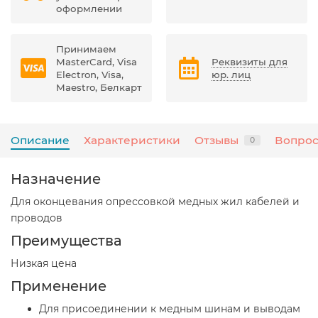
оформлении
Принимаем
MasterCard, Visa
Реквизиты для
Electron, Visa,
юр. лиц
Maestro, Белкарт
Описание
Характеристики
Отзывы
Вопрос
0
Назначение
Для оконцевания опрессовкой медных жил кабелей и
проводов
Преимущества
Низкая цена
Применение
Для присоединении к медным шинам и выводам