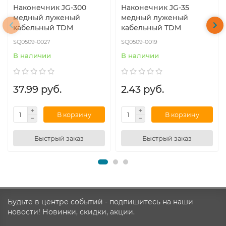
Наконечник JG-300
Наконечник JG-35
медный луженый
медный луженый
кабельный TDM
кабельный TDM
SQ0509-0027
SQ0509-0019
В наличии
В наличии
37.99 руб.
2.43 руб.
В корзину
В корзину
Быстрый заказ
Быстрый заказ
Будьте в центре событий - подпишитесь на наши
новости! Новинки, скидки, акции.