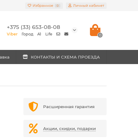
Избранное
Личный кабинет
0
+375 (33) 653-08-08
Viber
Город
A1
Life
0
авка
КОНТАКТЫ И СХЕМА ПРОЕЗДА
Расширенная гарантия
Акции, скидки, подарки