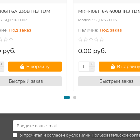
10611 6А 230В 1НЗ TDM
МКН-10611 6А 400В 1НЗ TD
SQ0736-0002
SQ0736-0013
Под заказ
Под заказ
 руб.
0.00 руб.
В корзину
В корзин
Быстрый заказ
Быстрый заказ
Я прочитал и согласен с условиями
Пользовательское согл