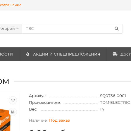
 соглашение
тегории
ВОСТИ
АКЦИИ И СПЕЦПРЕДЛОЖЕНИЯ
Дост
TDM
Артикул:
SQ0736-0001
Производитель:
TDM ELECTRIC
Вес:
14
Под заказ