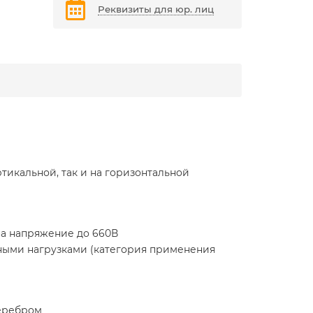
Реквизиты для юр. лиц
тикальной, так и на горизонтальной
на напряжение до 660В
ыми нагрузками (категория применения
серебром