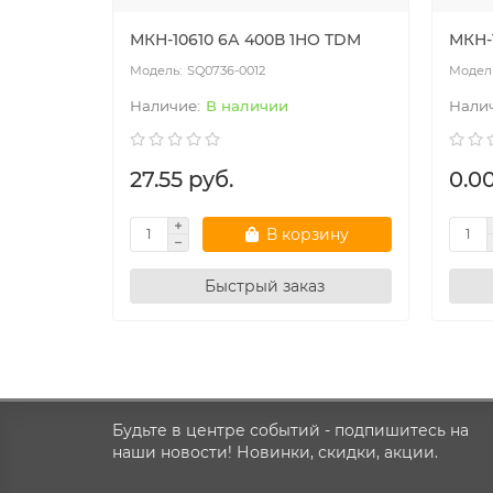
МКН-10610 6А 400В 1НО TDM
МКН-
SQ0736-0012
В наличии
27.55 руб.
0.00
В корзину
Быстрый заказ
Будьте в центре событий - подпишитесь на
наши новости! Новинки, скидки, акции.