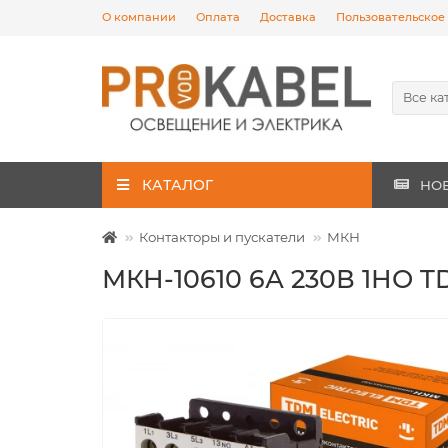
О компании
Оплата
Доставка
Пользовательское
Все ка
КАТАЛОГ
НО
Контакторы и пускатели
МКН
МКН-10610 6А 230В 1НО 