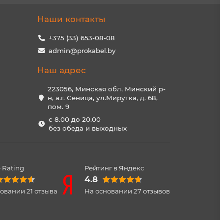
Наши контакты
+375 (33) 653-08-08
admin@prokabel.by
Наш адрес
223056, Минская обл, Минский р-
н, а.г. Сеница, ул.Мирутка, д. 68,
пом. 9
с 8.00 до 20.00
без обеда и выходных
 Rating
Рейтинг в Яндекс
4.8
новании
21
отзыва
На основании
27
отзывов