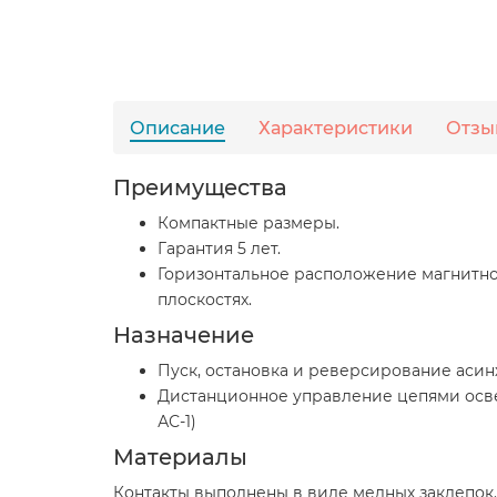
Описание
Характеристики
Отзы
Преимущества
Компактные размеры.
Гарантия 5 лет.
Горизонтальное расположение магнитной
плоскостях.
Назначение
Пуск, остановка и реверсирование аси
Дистанционное управление цепями осв
АС-1)
Материалы
Контакты выполнены в виде медных заклепо