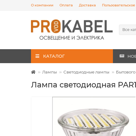
О компании
Оплата
Доставка
Пользовательское
Все ка
КАТАЛОГ
НО
Лампы
Светодиодные лампы
Бытового
Лампа светодиодная PAR1