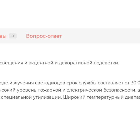
вы
Вопрос-ответ
0
свещения и акцентной и декоративной подсветки.
де излучения светодиодов срок службы составляет от 30 0
окий уровень пожарной и электрической безопасности, а 
специальной утилизации. Широкий температурный диапазон