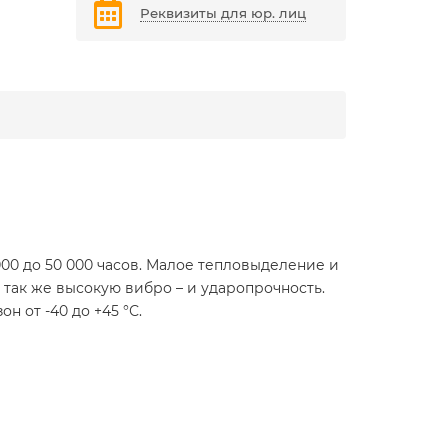
Реквизиты для юр. лиц
00 до 50 000 часов. Малое тепловыделение и
так же высокую вибро – и ударопрочность.
 от -40 до +45 °С.