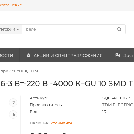
 соглашение
тегории
ВОСТИ
АКЦИИ И СПЕЦПРЕДЛОЖЕНИЯ
Дост
 применения, TDM
6-3 Вт-220 В -4000 К–GU 10 SMD 
Артикул:
SQ0340-0027
Производитель:
TDM ELECTRIC
Вес:
13
Уточняйте