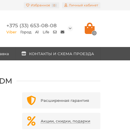
Избранное
Личный кабинет
0
+375 (33) 653-08-08
Viber
Город
A1
Life
0
авка
КОНТАКТЫ И СХЕМА ПРОЕЗДА
TDM
Расширенная гарантия
Акции, скидки, подарки