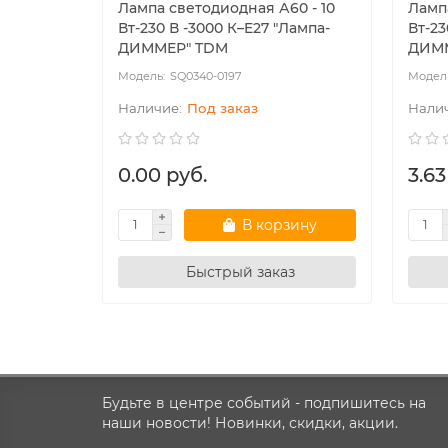
Лампа светодиодная А60 - 10
Ламп
Вт-230 В -3000 К–E27 "Лампа-
Вт-23
ДИММЕР" TDM
ДИММ
SQ0340-0197
Под заказ
0.00 руб.
3.63
В корзину
Быстрый заказ
Будьте в центре событий - подпишитесь на
наши новости! Новинки, скидки, акции.