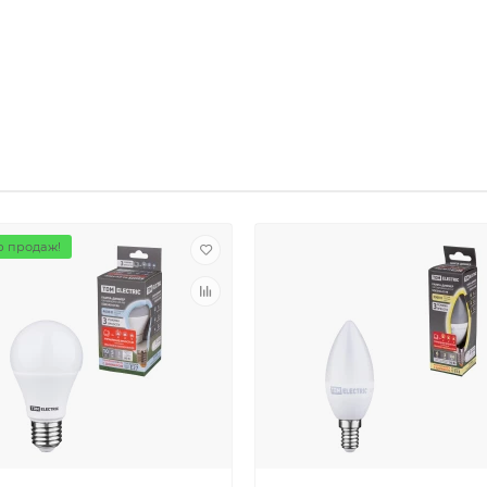
 продаж!