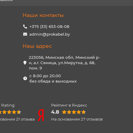
Наши контакты
+375 (33) 653-08-08
admin@prokabel.by
Наш адрес
223056, Минская обл, Минский р-
н, а.г. Сеница, ул.Мирутка, д. 68,
пом. 9
с 8.00 до 20.00
без обеда и выходных
 Rating
Рейтинг в Яндекс
4.8
новании
21
отзыва
На основании
27
отзывов