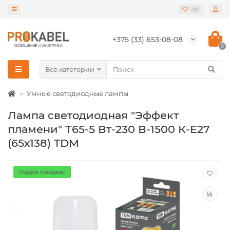
0
+375 (33) 653-08-08
0
Все категории
Умные светодиодные лампы
Лампа светодиодная "Эффект
пламени" Т65-5 Вт-230 В-1500 К-E27
(65х138) TDM
Лидер продаж!