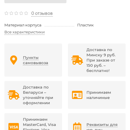
0 отзывов
Материал корпуса
Пластик
Все характеристики
Доставка по
Минску 9 руб.
Пункты
При заказе от
самовывоза
150 руб. –
бесплатно!
Доставка по
Беларуси –
Принимаем
уточняйте при
наличиные
оформлении
Принимаем
MasterCard, Visa
Реквизиты для
Electron, Visa,
юр. лиц