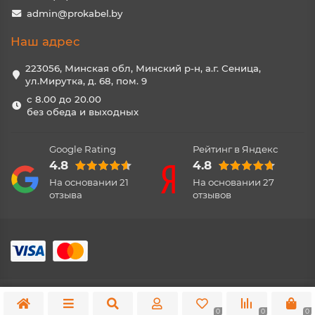
admin@prokabel.by
Наш адрес
223056, Минская обл, Минский р-н, а.г. Сеница,
ул.Мирутка, д. 68, пом. 9
с 8.00 до 20.00
без обеда и выходных
Google Rating
Рейтинг в Яндекс
4.8
4.8
На основании
21
На основании
27
отзыва
отзывов
0
0
0