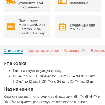
уточняйте при
наличиные
оформлении
Принимаем
MasterCard, Visa
Реквизиты для
Electron, Visa,
юр. лиц
Maestro, Белкарт
Описание
Характеристики
Отзывы
Вопрос
0
Упаковка
1 шт. на групповую упаковку
ВК-47 по 12 шт. ВКИ-47 по 12 шт. ВК-47М по 12 шт.
ЛС-47 по 12 шт. ЛСК-47 по 24 шт. ЛС-47Т по 12 шт.
Назначение
Кнопочные выключатели без фиксации ВК-47, ВКИ-47 и
ВК-47М (с фиксацией) служат для оперативного