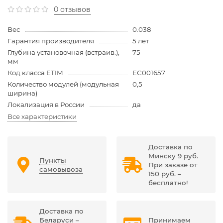
0 отзывов
Вес
0.038
Гарантия производителя
5 лет
Глубина установочная (встраив.),
75
мм
Код класса ETIM
EC001657
Количество модулей (модульная
0,5
ширина)
Локализация в России
да
Все характеристики
Доставка по
Минску 9 руб.
Пункты
При заказе от
самовывоза
150 руб. –
бесплатно!
Доставка по
Беларуси –
Принимаем