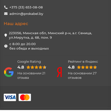
+375 (33) 653-08-08
admin@prokabel.by
Наш адрес
223056, Минская обл, Минский р-н, а.г. Сеница,
ул.Мирутка, д. 68, пом. 9
с 8.00 до 20.00
без обеда и выходных
Google Rating
Рейтинг в Яндекс
4.8
4.8
На основании
21
На основании
27
отзыва
отзывов