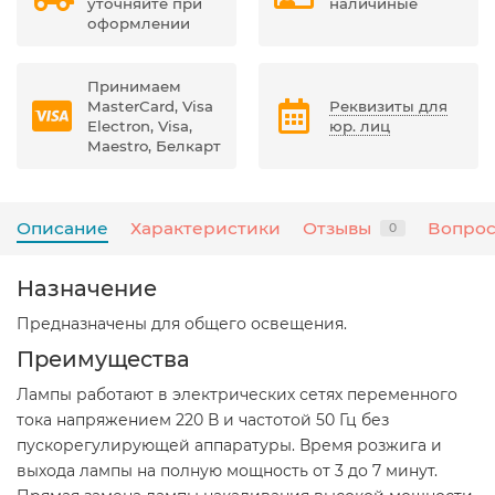
уточняйте при
наличиные
оформлении
Принимаем
MasterCard, Visa
Реквизиты для
Electron, Visa,
юр. лиц
Maestro, Белкарт
Описание
Характеристики
Отзывы
Вопрос
0
Назначение
Предназначены для общего освещения.
Преимущества
Лампы работают в электрических сетях переменного
тока напряжением 220 В и частотой 50 Гц без
пускорегулирующей аппаратуры. Время розжига и
выхода лампы на полную мощность от 3 до 7 минут.