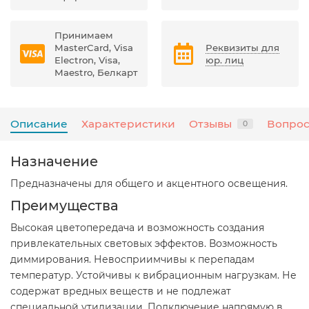
Принимаем
MasterCard, Visa
Реквизиты для
Electron, Visa,
юр. лиц
Maestro, Белкарт
Описание
Характеристики
Отзывы
Вопрос
0
Назначение
Предназначены для общего и акцентного освещения.
Преимущества
Высокая цветопередача и возможность создания
привлекательных световых эффектов. Возможность
диммирования. Невосприимчивы к перепадам
температур. Устойчивы к вибрационным нагрузкам. Не
содержат вредных веществ и не подлежат
специальной утилизации. Подключение напрямую в