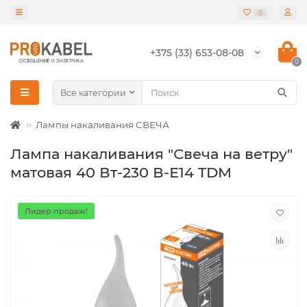
0
+375 (33) 653-08-08
0
Все категории
Лампы накаливания СВЕЧА
Лампа накаливания "Свеча на ветру"
матовая 40 Вт-230 В-Е14 TDM
Лидер продаж!