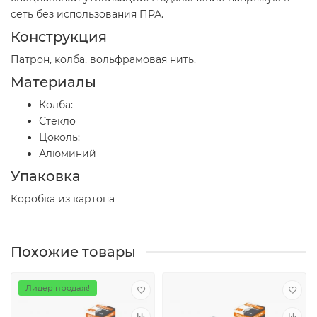
сеть без использования ПРА.
Конструкция
Патрон, колба, вольфрамовая нить.
Материалы
Колба:
Стекло
Цоколь:
Алюминий
Упаковка
Коробка из картона
Похожие товары
Лидер продаж!