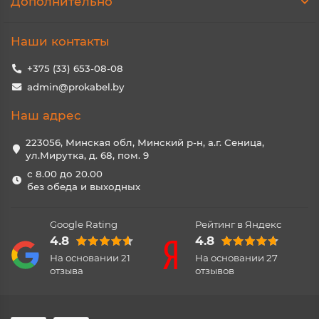
Дополнительно
Наши контакты
+375 (33) 653-08-08
admin@prokabel.by
Наш адрес
223056, Минская обл, Минский р-н, а.г. Сеница,
ул.Мирутка, д. 68, пом. 9
с 8.00 до 20.00
без обеда и выходных
Google Rating
Рейтинг в Яндекс
4.8
4.8
На основании
21
На основании
27
отзыва
отзывов