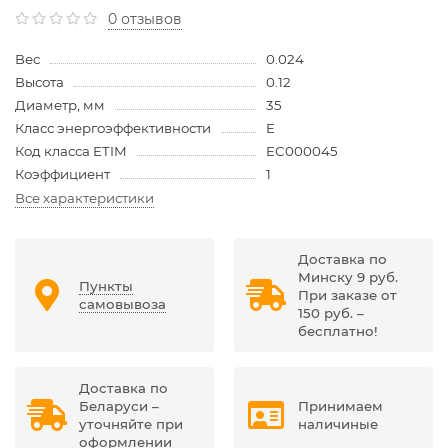
0 отзывов
Вес
0.024
Высота
0.12
Диаметр, мм
35
Класс энергоэффективности
E
Код класса ETIM
EC000045
Коэффициент
1
Все характеристики
Доставка по
Минску 9 руб.
Пункты
При заказе от
самовывоза
150 руб. –
бесплатно!
Доставка по
Беларуси –
Принимаем
уточняйте при
наличиные
оформлении