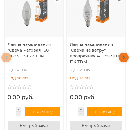
Лампа накаливания
Лампа накаливания
"Свеча матовая" 60
"Свеча на ветру"
Вт-230 В-Е27 TDM
прозрачная 40 Вт-230 В-
Е14 TDM
SQ0332-0020
SQ0332-0015
Под заказ
Под заказ
0.00 руб.
0.00 руб.
В корзину
В корзину
Быстрый заказ
Быстрый заказ