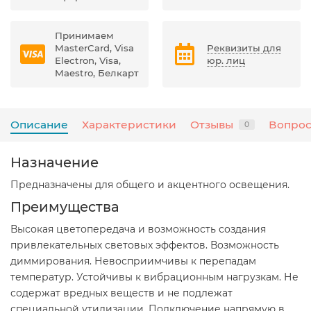
Принимаем
MasterCard, Visa
Реквизиты для
Electron, Visa,
юр. лиц
Maestro, Белкарт
Описание
Характеристики
Отзывы
Вопрос
0
Назначение
Предназначены для общего и акцентного освещения.
Преимущества
Высокая цветопередача и возможность создания
привлекательных световых эффектов. Возможность
диммирования. Невосприимчивы к перепадам
температур. Устойчивы к вибрационным нагрузкам. Не
содержат вредных веществ и не подлежат
специальной утилизации. Подключение напрямую в