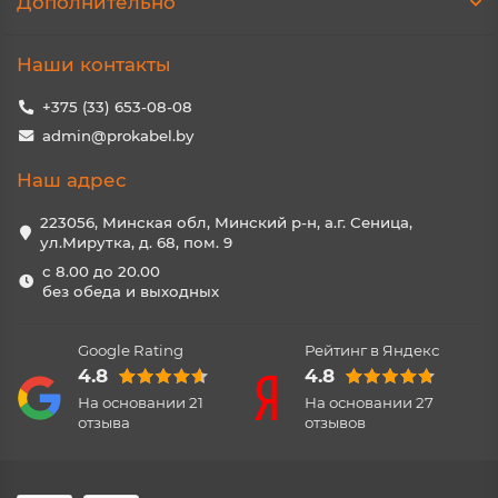
Дополнительно
Наши контакты
+375 (33) 653-08-08
admin@prokabel.by
Наш адрес
223056, Минская обл, Минский р-н, а.г. Сеница,
ул.Мирутка, д. 68, пом. 9
с 8.00 до 20.00
без обеда и выходных
Google Rating
Рейтинг в Яндекс
4.8
4.8
На основании
21
На основании
27
отзыва
отзывов