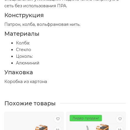
сеть без использования ПРА.
Конструкция
Патрон, колба, вольфрамовая нить.
Материалы
Колба:
Стекло
Цоколь:
Алюминий
Упаковка
Коробка из картона
Похожие товары
Лидер продаж!