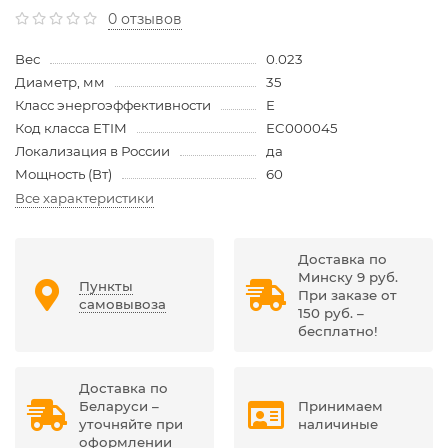
0 отзывов
Вес
0.023
Диаметр, мм
35
Класс энергоэффективности
E
Код класса ETIM
EC000045
Локализация в России
да
Мощность (Вт)
60
Все характеристики
Доставка по
Минску 9 руб.
Пункты
При заказе от
самовывоза
150 руб. –
бесплатно!
Доставка по
Беларуси –
Принимаем
уточняйте при
наличиные
оформлении