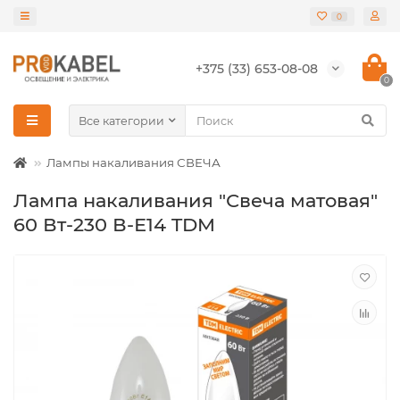
0
+375 (33) 653-08-08
0
Все категории
Лампы накаливания СВЕЧА
Лампа накаливания "Свеча матовая"
60 Вт-230 В-Е14 TDM