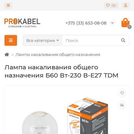
0
+375 (33) 653-08-08
0
Все категории
Лампы накаливания общего назначения
Лампа накаливания общего
назначения Б60 Вт-230 В-Е27 TDM