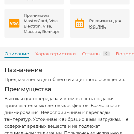
Принимаем
MasterCard, Visa
Реквизиты для
Electron, Visa,
юр. лиц
Maestro, Белкарт
Описание
Характеристики
Отзывы
Вопрос
0
Назначение
Предназначены для общего и акцентного освещения.
Преимущества
Высокая цветопередача и возможность создания
привлекательных световых эффектов. Возможность
диммирования. Невосприимчивы к перепадам
температур. Устойчивы к вибрационным нагрузкам. Не
содержат вредных веществ и не подлежат
специальной утилизации. Подключение напрямую в