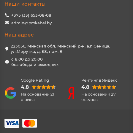
Наши контакты
+375 (33) 653-08-08
admin@prokabel.by
Наш адрес
223056, Минская обл, Минский р-н, а.г. Сеница,
ул.Мирутка, д. 68, пом. 9
с 8.00 до 20.00
без обеда и выходных
Google Rating
Рейтинг в Яндекс
4.8
4.8
На основании
21
На основании
27
отзыва
отзывов