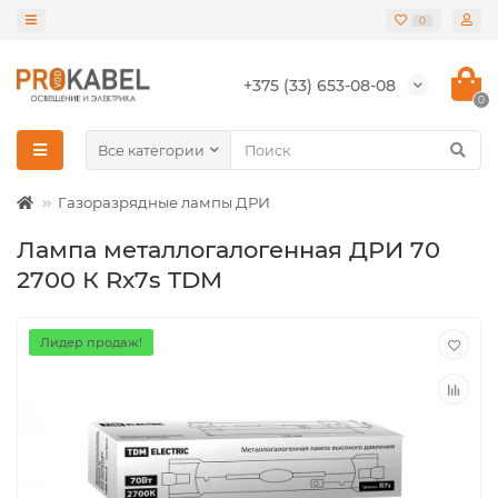
0
+375 (33) 653-08-08
0
Все категории
Газоразрядные лампы ДРИ
Лампа металлогалогенная ДРИ 70
2700 К Rх7s TDM
Лидер продаж!