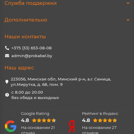
Служба поддержки
Дополнительно
Наши контакты
+375 (33) 653-08-08
admin@prokabel.by
Наш адрес
223056, Минская обл, Минский р-н, а.г. Сеница,
ул.Мирутка, д. 68, пом. 9
с 8.00 до 20.00
без обеда и выходных
Google Rating
Рейтинг в Яндекс
4.8
4.8
На основании
21
На основании
27
отзыва
отзывов