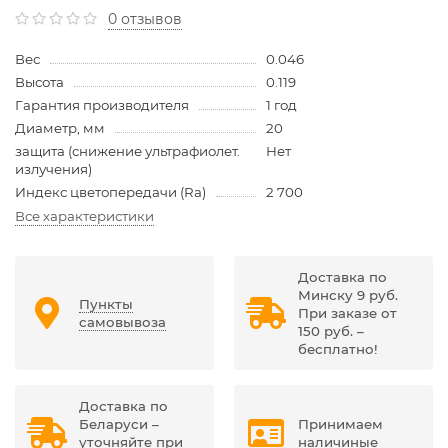
0 отзывов
Вес
0.046
Высота
0.119
Гарантия производителя
1 год
Диаметр, мм
20
защита (снижение ультрафиолет.
Нет
излучения)
Индекс цветопередачи (Ra)
2 700
Все характеристики
Доставка по
Минску 9 руб.
Пункты
При заказе от
самовывоза
150 руб. –
бесплатно!
Доставка по
Беларуси –
Принимаем
уточняйте при
наличиные