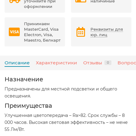
уточняйте при
наличиные
оформлении
Принимаем
MasterCard, Visa
Реквизиты для
Electron, Visa,
юр. лиц
Maestro, Белкарт
Описание
Характеристики
Отзывы
Вопрос
0
Назначение
Предназначены для местной подсветки и общего
освещения.
Преимущества
Улучшенная цветопередача – Ra>82. Срок службы – 8
000 часов. Высокая световая эффективность – не мене
55 Лм/Вт.