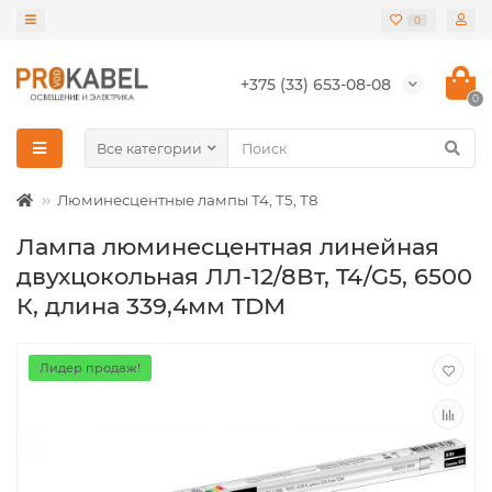
0
+375 (33) 653-08-08
0
Все категории
Люминесцентные лампы Т4, Т5, Т8
Лампа люминесцентная линейная
двухцокольная ЛЛ-12/8Вт, T4/G5, 6500
К, длина 339,4мм TDM
Лидер продаж!