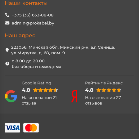
Наши контакты
+375 (33) 653-08-08
admin@prokabel.by
Наш адрес
223056, Минская обл, Минский р-н, а.г. Сеница,
ул.Мирутка, д. 68, пом. 9
с 8.00 до 20.00
без обеда и выходных
Google Rating
Рейтинг в Яндекс
4.8
4.8
На основании
21
На основании
27
отзыва
отзывов