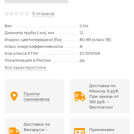
0 отзывов
Вес
0.04
Диаметр трубы (-ки), мм
12
Индекс цветопередачи (Ra)
80-89 (класс 1B)
Класс энергоэффективности
B
Код класса ETIM
EC000108
Локализация в России
да
Все характеристики
Доставка по
Минску 9 руб.
Пункты
При заказе от
самовывоза
150 руб. –
бесплатно!
Доставка по
Беларуси –
Принимаем