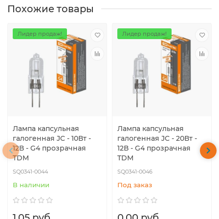
Похожие товары
Лидер продаж!
Лидер продаж!
Лампа капсульная
Лампа капсульная
галогенная JC - 10Вт -
галогенная JC - 20Вт -
12В - G4 прозрачная
12В - G4 прозрачная
TDM
TDM
SQ0341-0044
SQ0341-0046
В наличии
Под заказ
1.05 руб.
0.00 руб.