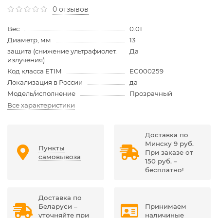
0 отзывов
Вес
0.01
Диаметр, мм
13
защита (снижение ультрафиолет.
Да
излучения)
Код класса ETIM
EC000259
Локализация в России
да
Модель/исполнение
Прозрачный
Все характеристики
Доставка по
Минску 9 руб.
Пункты
При заказе от
самовывоза
150 руб. –
бесплатно!
Доставка по
Беларуси –
Принимаем
уточняйте при
наличиные