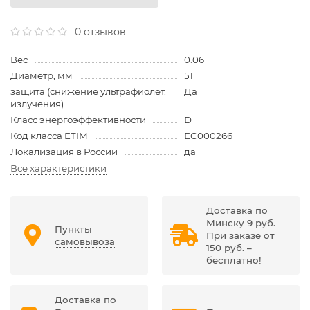
0 отзывов
Вес
0.06
Диаметр, мм
51
защита (снижение ультрафиолет.
Да
излучения)
Класс энергоэффективности
D
Код класса ETIM
EC000266
Локализация в России
да
Все характеристики
Доставка по
Минску 9 руб.
Пункты
При заказе от
самовывоза
150 руб. –
бесплатно!
Доставка по