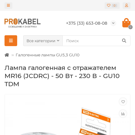
0
+375 (33) 653-08-08
0
Все категории
Галогенные лампы GU5,3 GU10
Лампа галогенная с отражателем
MR16 (JCDRC) - 50 Вт - 230 В - GU10
TDM