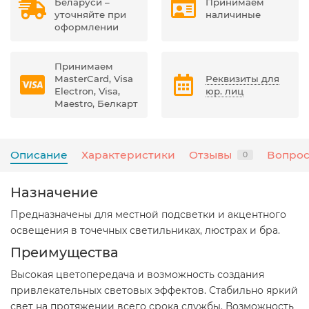
Беларуси –
Принимаем
уточняйте при
наличиные
оформлении
Принимаем
MasterCard, Visa
Реквизиты для
Electron, Visa,
юр. лиц
Maestro, Белкарт
Описание
Характеристики
Отзывы
Вопрос
0
Назначение
Предназначены для местной подсветки и акцентного
освещения в точечных светильниках, люстрах и бра.
Преимущества
Высокая цветопередача и возможность создания
привлекательных световых эффектов. Стабильно яркий
свет на протяжении всего срока службы. Возможность