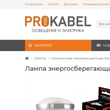
О компании
Оплата
Доставка
Пользовательское
Все ка
КАТАЛОГ
НО
Лампы
Компактные люминесцентные ла
Лампа энергосберегающа