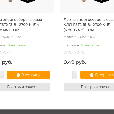
а энергосберегающая
Лампа энергосберегающа
SТ2-13 Вт-2700 К–Е14
КЛЛ-FSТ2-15 Вт-2700 К–Е14
98 мм) TDM
(42х103 мм) TDM
SQ0323-0054
SQ0323-0055
В наличии
В наличии
 руб.
0.49 руб.
В корзину
В корзин
Быстрый заказ
Быстрый заказ