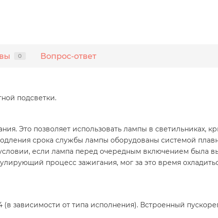
вы
Вопрос-ответ
0
ной подсветки.
ния. Это позволяет использовать лампы в светильниках, к
одления срока службы лампы оборудованы системой плавно
условии, если лампа перед очередным включением была вы
улирующий процесс зажигания, мог за это время охладиться)
Е14 (в зависимости от типа исполнения). Встроенный пуско