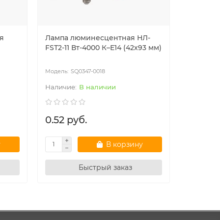
я
Лампа люминесцентная НЛ-
FSТ2-11 Вт-4000 К–Е14 (42х93 мм)
SQ0347-0018
В наличии
0.52 руб.
у
В корзину
Быстрый заказ