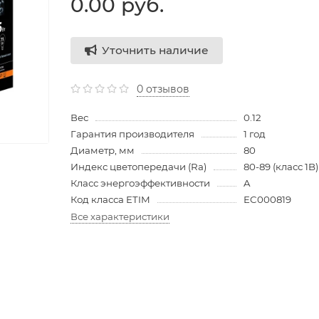
0.00 руб.
Уточнить наличие
0 отзывов
Вес
0.12
Гарантия производителя
1 год
Диаметр, мм
80
Индекс цветопередачи (Ra)
80-89 (класс 1B)
Класс энергоэффективности
A
Код класса ETIM
EC000819
Все характеристики