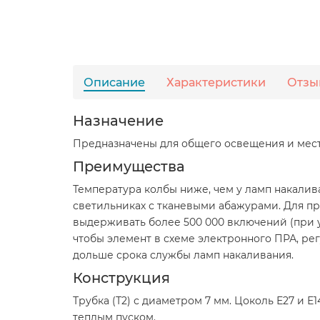
Описание
Характеристики
Отзы
Назначение
Предназначены для общего освещения и мест
Преимущества
Температура колбы ниже, чем у ламп накалива
светильниках с тканевыми абажурами. Для пр
выдерживать более 500 000 включений (при 
чтобы элемент в схеме электронного ПРА, рег
дольше срока службы ламп накаливания.
Конструкция
Трубка (Т2) с диаметром 7 мм. Цоколь Е27 и 
теплым пуском.