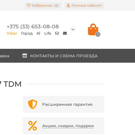
Избранное
Личный кабинет
0
+375 (33) 653-08-08
Viber
Город
A1
Life
0
авка
КОНТАКТЫ И СХЕМА ПРОЕЗДА
7 TDM
Расширенная гарантия
Акции, скидки, подарки