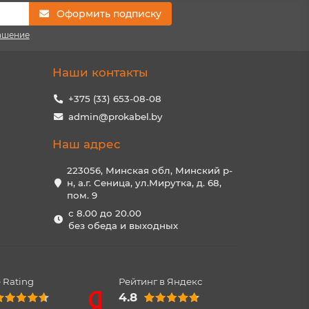
Оформить подписку
ашение
Наши контакты
+375 (33) 653-08-08
admin@prokabel.by
Наш адрес
223056, Минская обл, Минский р-
н, а.г. Сеница, ул.Мирутка, д. 68,
пом. 9
с 8.00 до 20.00
без обеда и выходных
 Rating
Рейтинг в Яндекс
4.8