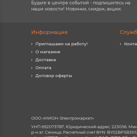
Будьте в центре событий - подпишитесь на
наши новости! Новинки, скидки, акции.
Информация
Служб
Приглашаем на работу!
Конт
О магазине
Доставка
Оплата
Договор оферты
ООО «МИОН-Электромаркет»
УНП 692073787; Юридический адрес: 223056. Минск
р-н аг. Сеница; Расчетный счет BYN: BY02BPSB3