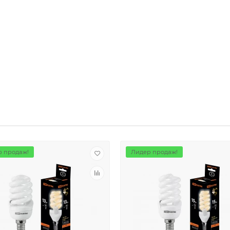
 продаж!
Лидер продаж!