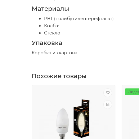
Материалы
РВТ (полибутилентерефталат)
Колба:
Стекло
Упаковка
Коробка из картона
Похожие товары
Лидер