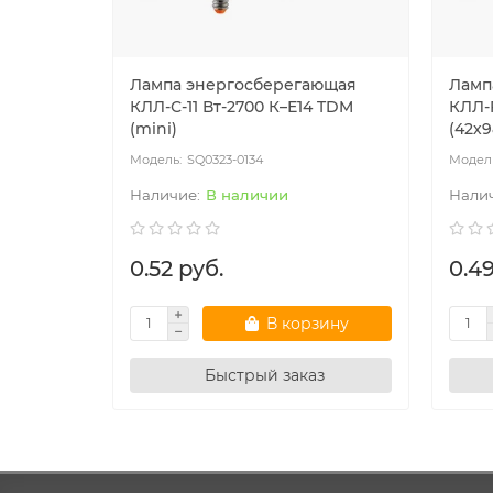
Лампа энергосберегающая
Ламп
КЛЛ-С-11 Вт-2700 К–Е14 TDM
КЛЛ-F
(mini)
(42х
SQ0323-0134
В наличии
0.52 руб.
0.49
В корзину
Быстрый заказ