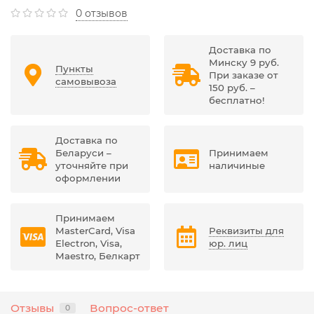
0 отзывов
Доставка по
Минску 9 руб.
Пункты
При заказе от
самовывоза
150 руб. –
бесплатно!
Доставка по
Беларуси –
Принимаем
уточняйте при
наличиные
оформлении
Принимаем
MasterCard, Visa
Реквизиты для
Electron, Visa,
юр. лиц
Maestro, Белкарт
Отзывы
Вопрос-ответ
0